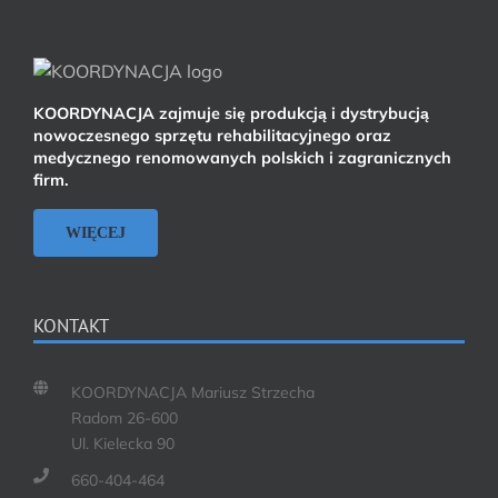
KOORDYNACJA zajmuje się produkcją i dystrybucją
nowoczesnego sprzętu rehabilitacyjnego oraz
medycznego renomowanych polskich i zagranicznych
firm.
WIĘCEJ
KONTAKT
KOORDYNACJA Mariusz Strzecha
Radom 26-600
Ul. Kielecka 90
660-404-464