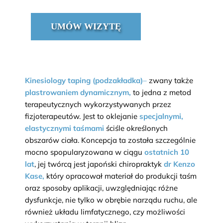
UMÓW WIZYTĘ
Kinesiology taping (podzakładka)
–
zwany także
plastrowaniem dynamicznym,
to jedna z metod
terapeutycznych wykorzystywanych przez
fizjoterapeutów. Jest to oklejanie
specjalnymi,
elastycznymi taśmami
ściśle określonych
obszarów ciała. Koncepcja ta została szczególnie
mocno spopularyzowana w ciągu
ostatnich 10
lat
, jej twórcą jest japoński chiropraktyk
dr Kenzo
Kase,
który opracował materiał do produkcji taśm
oraz sposoby aplikacji, uwzględniając różne
dysfunkcje, nie tylko w obrębie narządu ruchu, ale
również układu limfatycznego, czy możliwości