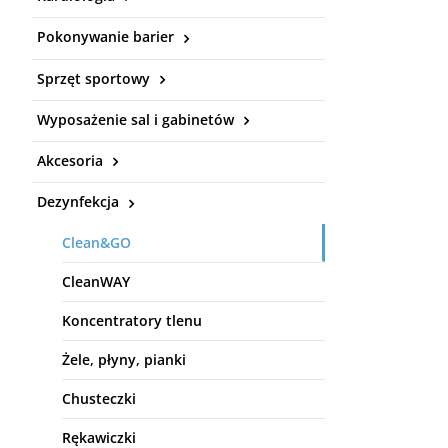
Pokonywanie barier
Sprzęt sportowy
Wyposażenie sal i gabinetów
Akcesoria
Dezynfekcja
Clean&GO
CleanWAY
Koncentratory tlenu
Żele, płyny, pianki
Chusteczki
Rękawiczki