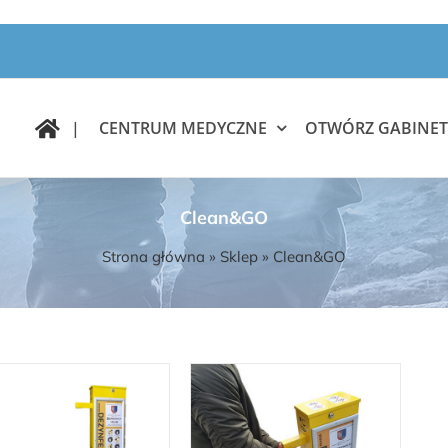
|
CENTRUM MEDYCZNE
OTWÓRZ GABINET
Clean&GO
Strona główna
»
Sklep
»
Clean&GO