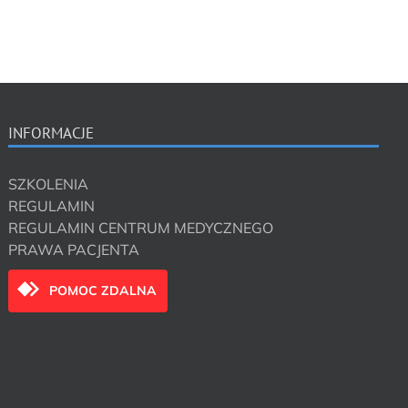
INFORMACJE
SZKOLENIA
REGULAMIN
REGULAMIN CENTRUM MEDYCZNEGO
PRAWA PACJENTA
POMOC ZDALNA