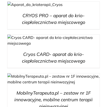
CRYOS PRO – aparat do krio-
ciepłolecznictwa miejscowego
Cryos CARD- aparat do krio-
ciepłolecznictwa miejscowego
MobilnyTerapeuta.pl – zestaw nr 1F
innowacyjne, mobilne centrum terapii
nieinwazyjnej