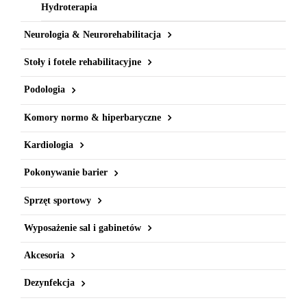
Hydroterapia
Neurologia & Neurorehabilitacja
Stoły i fotele rehabilitacyjne
Podologia
Komory normo & hiperbaryczne
Kardiologia
Pokonywanie barier
Sprzęt sportowy
Wyposażenie sal i gabinetów
Akcesoria
Dezynfekcja