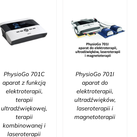
PhysioGo 701C
PhysioGo 701I
aparat z funkcją
aparat do
elektroterapii,
elektroterapii,
terapii
ultradźwięków,
ultradźwiękowej,
laseroterapii i
terapii
magnetoterapii
kombinowanej i
laseroterapii