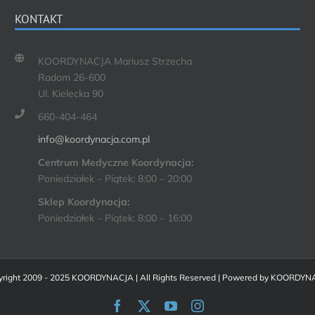
KONTAKT
KOORDYNACJA Mariusz Strzecha
Radom 26-600
Ul. Kielecka 90
660-404-464
info@koordynacja.com.pl
Centrum Medyczne Koordynacja:
Poniedziałek – Piątek: 8:00 – 20:00
Sklep Koordynacja:
Poniedziałek – Piątek: 8:00 – 16:00
right 2009 - 2025 KOORDYNACJA | All Rights Reserved | Powered by
KOORDYN
Facebook
X
YouTube
Instagram