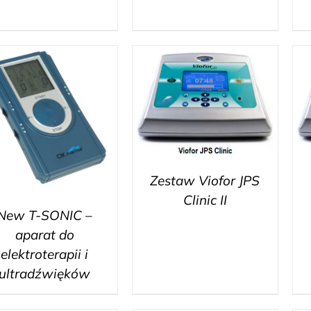
Zestaw Viofor JPS
Clinic II
New T-SONIC –
aparat do
elektroterapii i
ultradźwięków