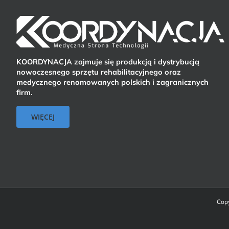
KOORDYNACJA zajmuje się produkcją i dystrybucją
nowoczesnego sprzętu rehabilitacyjnego oraz
medycznego renomowanych polskich i zagranicznych
firm.
WIĘCEJ
Copy