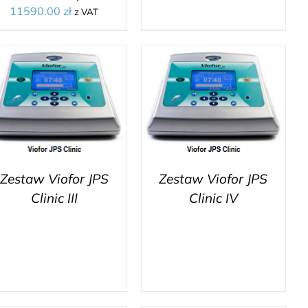
11590.00
zł
z VAT
Zestaw Viofor JPS
Zestaw Viofor JPS
Clinic III
Clinic IV