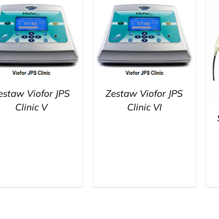
estaw Viofor JPS
Zestaw Viofor JPS
Clinic V
Clinic VI