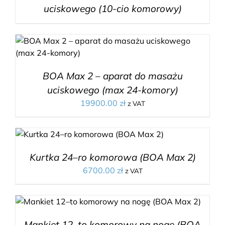
uciskowego (10-cio komorowy)
BOA Max 2 – aparat do masażu
uciskowego (max 24-komory)
19900.00
zł
z VAT
Kurtka 24–ro komorowa (BOA Max 2)
6700.00
zł
z VAT
Mankiet 12–to komorowy na nogę (BOA