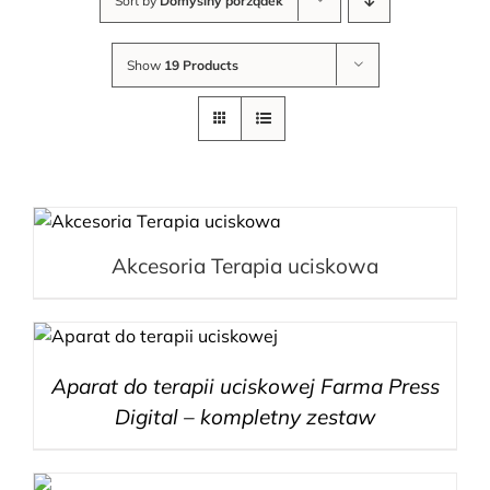
Sort by
Domyślny porządek
Show
19 Products
Akcesoria Terapia uciskowa
Aparat do terapii uciskowej Farma Press
Digital – kompletny zestaw