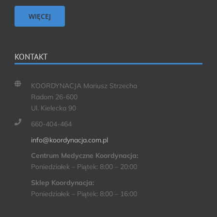
WIĘCEJ
KONTAKT
KOORDYNACJA Mariusz Strzecha
Radom 26-600
Ul. Kielecka 90
660-404-464
info@koordynacja.com.pl
Centrum Medyczne Koordynacja:
Poniedziałek – Piątek: 8:00 – 20:00
Sklep Koordynacja:
Poniedziałek – Piątek: 8:00 – 16:00