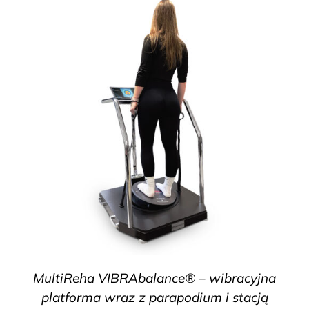
MultiReha VIBRAbalance® – wibracyjna
platforma wraz z parapodium i stacją