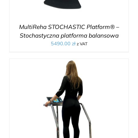
MultiReha STOCHASTIC Platform® –
Stochastyczna platforma balansowa
5490.00
zł
z VAT