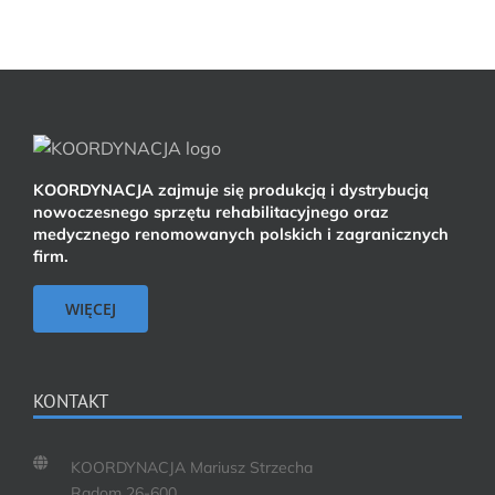
KOORDYNACJA zajmuje się produkcją i dystrybucją
nowoczesnego sprzętu rehabilitacyjnego oraz
medycznego renomowanych polskich i zagranicznych
firm.
WIĘCEJ
KONTAKT
KOORDYNACJA Mariusz Strzecha
Radom 26-600