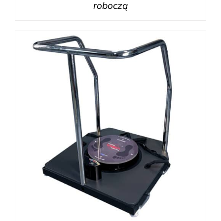
roboczą