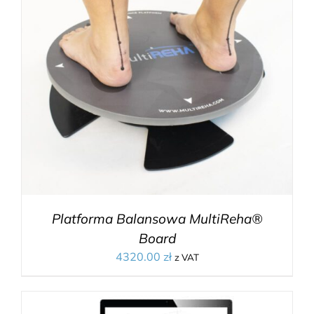
Platforma Balansowa MultiReha®
Board
4320.00
zł
z VAT