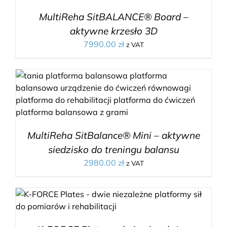
MultiReha SitBALANCE® Board –
aktywne krzesło 3D
7990.00
zł
z VAT
MultiReha SitBalance® Mini – aktywne
siedzisko do treningu balansu
2980.00
zł
z VAT