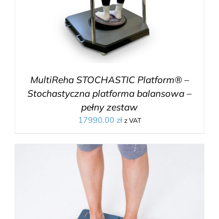
MultiReha STOCHASTIC Platform® –
Stochastyczna platforma balansowa –
pełny zestaw
17990.00
zł
z VAT