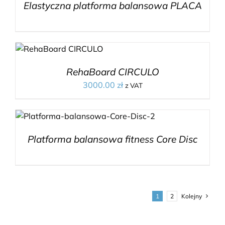
Elastyczna platforma balansowa PLACA
RehaBoard CIRCULO
3000.00
zł
z VAT
Platforma balansowa fitness Core Disc
1
2
Kolejny