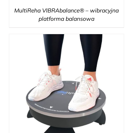
MultiReha VIBRAbalance® – wibracyjna
platforma balansowa