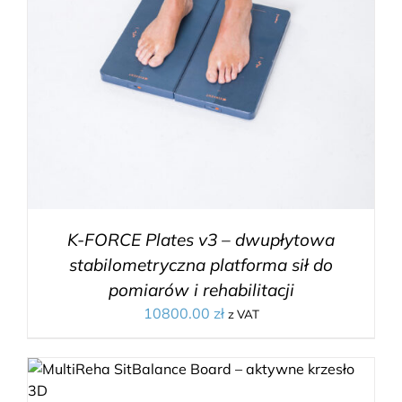
K-FORCE Plates v3 – dwupłytowa
stabilometryczna platforma sił do
pomiarów i rehabilitacji
10800.00
zł
z VAT