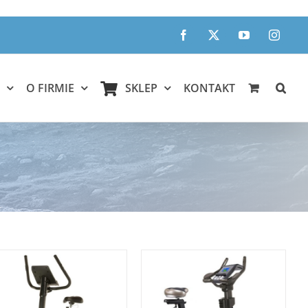
Facebook
X
YouTube
Instagr
O FIRMIE
SKLEP
KONTAKT