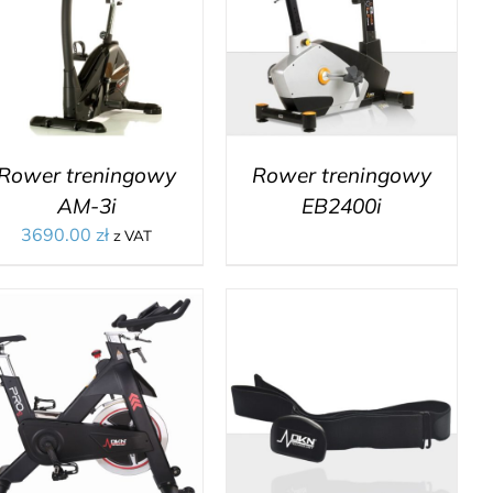
Rower treningowy
Rower treningowy
AM-3i
EB2400i
3690.00
zł
z VAT