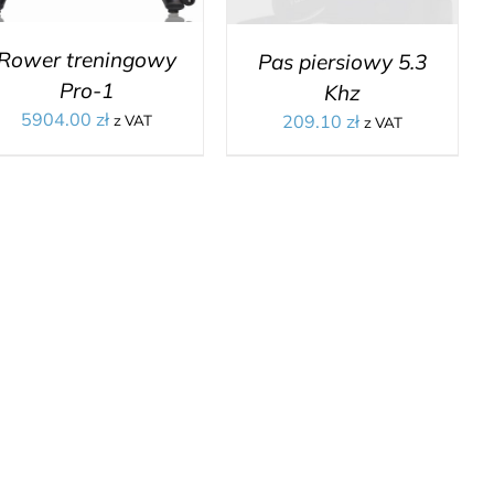
Rower treningowy
Pas piersiowy 5.3
Pro-1
Khz
5904.00
zł
209.10
zł
z VAT
z VAT