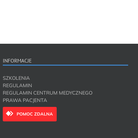
INFORMACJE
SZKOLENIA
REGULAMIN
REGULAMIN CENTRUM MEDYCZNEGO
PRAWA PACJENTA
POMOC ZDALNA