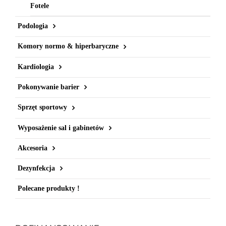
Fotele
Podologia
Komory normo & hiperbaryczne
Kardiologia
Pokonywanie barier
Sprzęt sportowy
Wyposażenie sal i gabinetów
Akcesoria
Dezynfekcja
Polecane produkty !