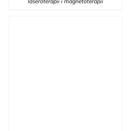
laseroterapii i magnetoterapii