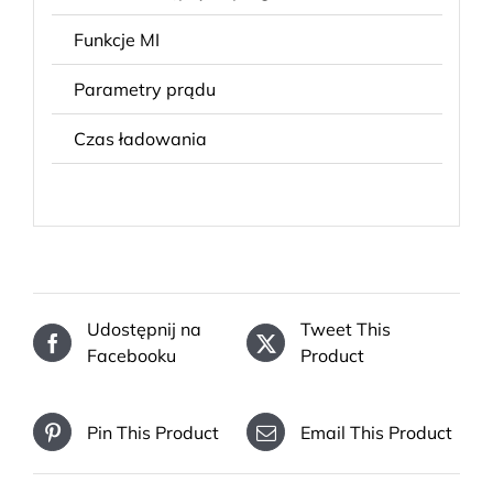
Funkcje MI
MI
Parametry prądu
12
Czas ładowania
pon
Udostępnij na
Tweet This
Facebooku
Product
Pin This Product
Email This Product