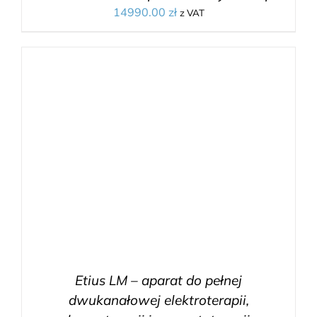
14990.00
zł
z VAT
Etius LM – aparat do pełnej
dwukanałowej elektroterapii,