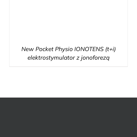
New Pocket Physio IONOTENS (t+i)
elektrostymulator z jonoforezą