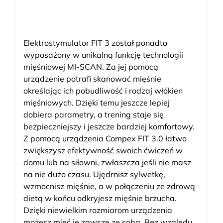
Elektrostymulator FIT 3 został ponadto
wyposażony w unikalną funkcję technologii
mięśniowej MI-SCAN. Za jej pomocą
urządzenie potrafi skanować mięśnie
określając ich pobudliwość i rodzaj włókien
mięśniowych. Dzięki temu jeszcze lepiej
dobiera parametry, a trening staje się
bezpieczniejszy i jeszcze bardziej komfortowy.
Z pomocą urządzenia Compex FIT 3.0 łatwo
zwiększysz efektywność swoich ćwiczeń w
domu lub na siłowni, zwłaszcza jeśli nie masz
na nie dużo czasu. Ujędrnisz sylwetkę,
wzmocnisz mięśnie, a w połączeniu ze zdrową
dietą w końcu odkryjesz mięśnie brzucha.
Dzięki niewielkim rozmiarom urządzenia
możesz mieć je zawsze ze sobą. Bez względu