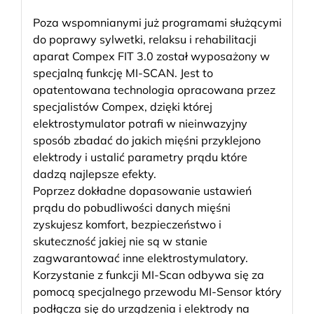
Poza wspomnianymi już programami służącymi
do poprawy sylwetki, relaksu i rehabilitacji
aparat Compex FIT 3.0 został wyposażony w
specjalną funkcję MI-SCAN. Jest to
opatentowana technologia opracowana przez
specjalistów Compex, dzięki której
elektrostymulator potrafi w nieinwazyjny
sposób zbadać do jakich mięśni przyklejono
elektrody i ustalić parametry prądu które
dadzą najlepsze efekty.
Poprzez dokładne dopasowanie ustawień
prądu do pobudliwości danych mięśni
zyskujesz komfort, bezpieczeństwo i
skuteczność jakiej nie są w stanie
zagwarantować inne elektrostymulatory.
Korzystanie z funkcji MI-Scan odbywa się za
pomocą specjalnego przewodu MI-Sensor który
podłącza się do urządzenia i elektrody na