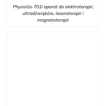
PhysioGo 701I aparat do elektroterapii,
ultradźwięków, laseroterapii i
magnetoterapii