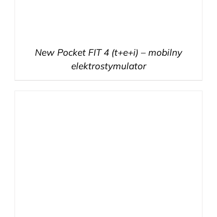
New Pocket FIT 4 (t+e+i) – mobilny
elektrostymulator