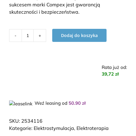
sukcesem marki Compex jest gwarancją
skuteczności i bezpieczeństwa.
Dodaj do koszyka
ilość
Elektrostymulator
Compex
FIT
Rata już od
:
3.0
39,72 zł
Weź leasing od
50.90
zł
SKU:
2534116
Kategorie:
Elektrostymulacja
,
Elektroterapia