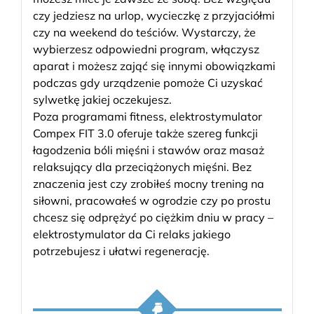
czy jedziesz na urlop, wycieczkę z przyjaciółmi
czy na weekend do teściów. Wystarczy, że
wybierzesz odpowiedni program, włączysz
aparat i możesz zająć się innymi obowiązkami
podczas gdy urządzenie pomoże Ci uzyskać
sylwetkę jakiej oczekujesz.
Poza programami fitness, elektrostymulator
Compex FIT 3.0 oferuje także szereg funkcji
łagodzenia bóli mięśni i stawów oraz masaż
relaksujący dla przeciążonych mięśni. Bez
znaczenia jest czy zrobiłeś mocny trening na
siłowni, pracowałeś w ogrodzie czy po prostu
chcesz się odprężyć po ciężkim dniu w pracy –
elektrostymulator da Ci relaks jakiego
potrzebujesz i ułatwi regenerację.