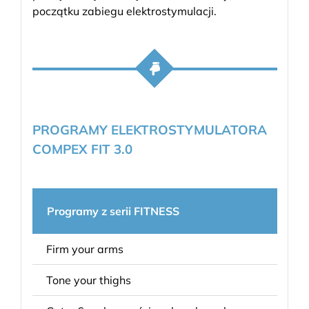
początku zabiegu elektrostymulacji.
PROGRAMY ELEKTROSTYMULATORA
COMPEX FIT 3.0
Programy z serii FITNESS
Firm your arms
Tone your thighs