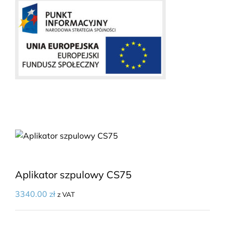
Aplikator szpulowy CS75
3340.00
zł
z VAT