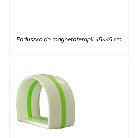
Poduszka do magnetoterapii 45×45 cm