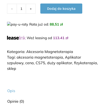
Dodaj do koszyka
ilość
Aplikator
szpulowy
Rata już od
:
88,51 zł
CS75
Weź leasing od
113.41
zł
Kategoria:
Akcesoria Magnetoterapia
Tagi:
akcesoria magnetoterapia
,
Aplikator
szpulowy
,
cena
,
CS75
,
duży aplikator
,
fizykoterapia
,
sklep
Opis
Opinie (0)