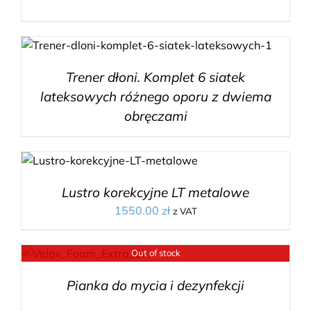
Trener dłoni. Komplet 6 siatek
lateksowych różnego oporu z dwiema
obręczami
Lustro korekcyjne LT metalowe
1550.00
zł
z VAT
Out of stock
Pianka do mycia i dezynfekcji