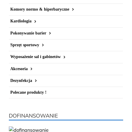
Komory normo & hiperbaryczne
Kardiologia
Pokonywanie barier
Sprzęt sportowy
Wyposażenie sal i gabinetów
Akcesoria
Dezynfekcja
Polecane produkty !
DOFINANSOWANIE