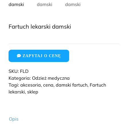
Fartuch lekarski damski
ZAPYTAJ O CENĘ
SKU:
FLD
Kategoria:
Odzież medyczna
Tagi:
akcesoria
,
cena
,
damski fartuch
,
Fartuch
lekarski
,
sklep
Opis