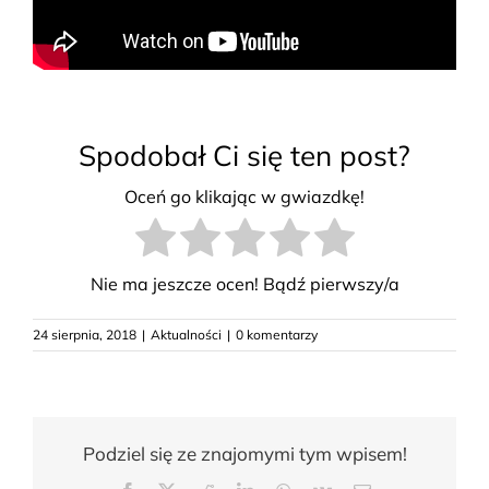
Spodobał Ci się ten post?
Oceń go klikając w gwiazdkę!
Nie ma jeszcze ocen! Bądź pierwszy/a
24 sierpnia, 2018
|
Aktualności
|
0 komentarzy
Podziel się ze znajomymi tym wpisem!