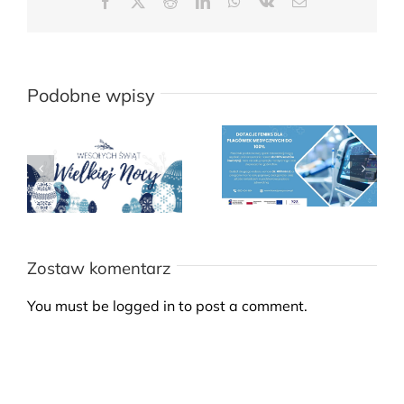
Facebook
X
Reddit
LinkedIn
WhatsApp
Vk
Email
Podobne wpisy
Zostaw komentarz
You must be
logged in
to post a comment.