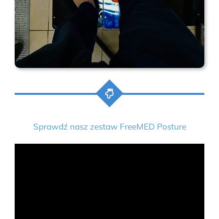
Sprawdź nasz zestaw FreeMED Posture