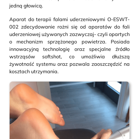
jedną głowicą.
Aparat do terapii falami uderzeniowymi O-ESWT-
002
zdecydowanie rożni się od aparatów do fali
uderzeniowej używanych zazwyczaj- czyli opartych
o mechanizm sprzężonego powietrza. Posiada
innowacyjną technologię oraz specjalne źródło
wstrząsów softshot, co umożliwia dłuższą
żywotność systemu oraz pozwala zaoszczędzić na
kosztach utrzymania.