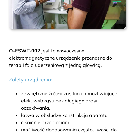
O-ESWT-002
jest to nowoczesne
elektromagnetyczne urządzenie przenośne do
terapii falą uderzeniową z jedną głowicą.
Zalety urządzenia:
zewnętrzne źródło zasilania umożliwiające
efekt wstrząsu bez długiego czasu
oczekiwania,
łatwa w obsłudze konstrukcja aparatu,
ciśnienie przepięciami,
możliwość dopasowania częstotliwości do