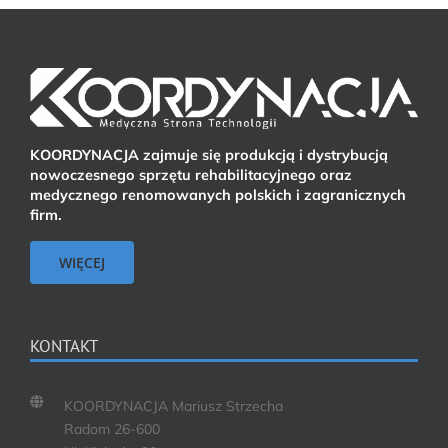
KOORDYNACJA zajmuje się produkcją i dystrybucją
nowoczesnego sprzętu rehabilitacyjnego oraz
medycznego renomowanych polskich i zagranicznych
firm.
WIĘCEJ
KONTAKT
KOORDYNACJA Mariusz Strzecha
Radom 26-600