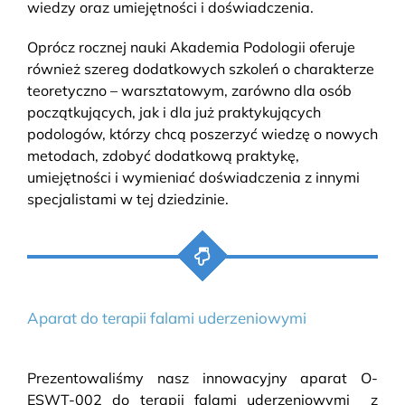
wiedzy oraz umiejętności i doświadczenia.
Oprócz rocznej nauki
Akademia Podologii
oferuje
również szereg dodatkowych szkoleń o charakterze
teoretyczno – warsztatowym, zarówno dla osób
początkujących, jak i dla już praktykujących
podologów, którzy chcą poszerzyć wiedzę o nowych
metodach, zdobyć dodatkową praktykę,
umiejętności i wymieniać doświadczenia z innymi
specjalistami w tej dziedzinie.
Aparat do terapii falami uderzeniowymi
Prezentowaliśmy nasz innowacyjny
aparat O-
ESWT-002 do terapii falami uderzeniowymi z