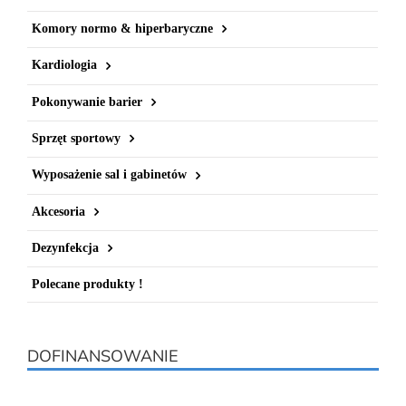
Komory normo & hiperbaryczne
Kardiologia
Pokonywanie barier
Sprzęt sportowy
Wyposażenie sal i gabinetów
Akcesoria
Dezynfekcja
Polecane produkty !
DOFINANSOWANIE