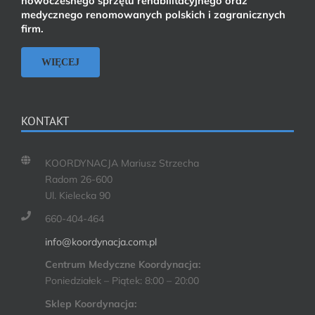
nowoczesnego sprzętu rehabilitacyjnego oraz
medycznego renomowanych polskich i zagranicznych
firm.
WIĘCEJ
KONTAKT
KOORDYNACJA Mariusz Strzecha
Radom 26-600
Ul. Kielecka 90
660-404-464
info@koordynacja.com.pl
Centrum Medyczne Koordynacja:
Poniedziałek – Piątek: 8:00 – 20:00
Sklep Koordynacja: