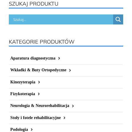
SZUKAJ PRODUKTU
KATEGORIE PRODUKTÓW
Aparatura diagnostyczna
Wkładki & Buty Ortopedyczne
Kinezyterapia
Fizykoterapia
Neurologia & Neurorehabilitacja
Stoły i fotele rehabilitacyjne
Podologia