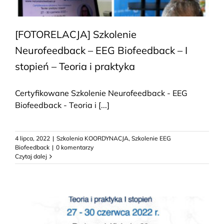
[FOTORELACJA] Szkolenie
Neurofeedback – EEG Biofeedback – I
stopień – Teoria i praktyka
Certyfikowane Szkolenie Neurofeedback - EEG
Biofeedback - Teoria i [...]
4 lipca, 2022
|
Szkolenia KOORDYNACJA
,
Szkolenie EEG
Biofeedback
|
0 komentarzy
Czytaj dalej