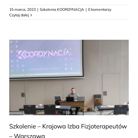
15 marca, 2023
|
Szkolenia KOORDYNACJA
|
0 komentarzy
Czytaj dalej
Szkolenie – Krajowa Izba Fizjoterapeutów
– Warszawa