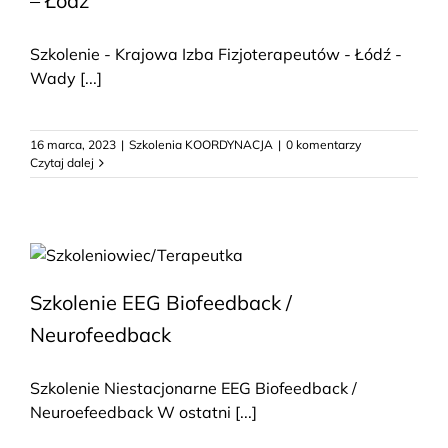
– Łódź
Szkolenie - Krajowa Izba Fizjoterapeutów - Łódź -
Wady [...]
16 marca, 2023
|
Szkolenia KOORDYNACJA
|
0 komentarzy
Czytaj dalej
Szkolenie EEG Biofeedback /
Neurofeedback
Szkolenie Niestacjonarne EEG Biofeedback /
Neuroefeedback W ostatni [...]