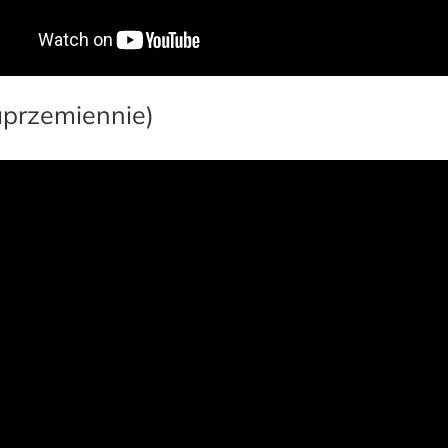
aprzemiennie)