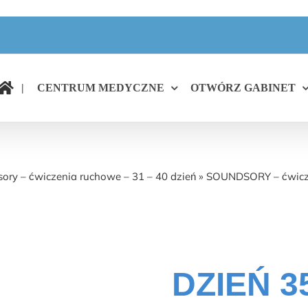
|
CENTRUM MEDYCZNE
OTWÓRZ GABINET
SOUNDSORY – ćwiczenia ruchowe DZIEŃ 35
ory – ćwiczenia ruchowe – 31 – 40 dzień
»
SOUNDSORY – ćwicz
DZIEŃ 3