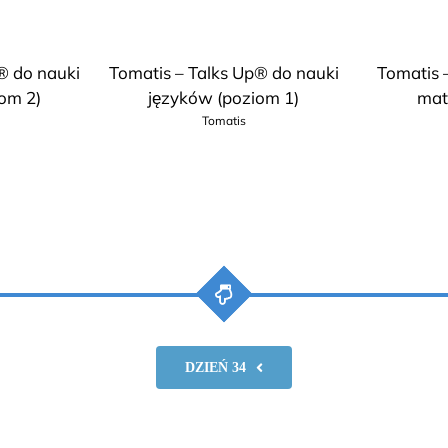
® do nauki
Tomatis – Talks Up® do nauki
Tomatis –
om 2)
języków (poziom 1)
mat
Tomatis
DZIEŃ 34