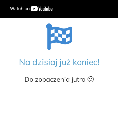
Na dzisiaj już koniec!
Do zobaczenia jutro 🙂