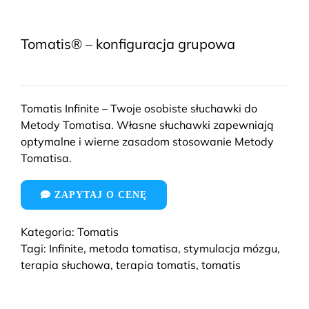
Tomatis® – konfiguracja grupowa
Tomatis Infinite – Twoje osobiste słuchawki do
Metody Tomatisa. Własne słuchawki zapewniają
optymalne i wierne zasadom stosowanie Metody
Tomatisa.
ZAPYTAJ O CENĘ
Kategoria:
Tomatis
Tagi:
Infinite
,
metoda tomatisa
,
stymulacja mózgu
,
terapia słuchowa
,
terapia tomatis
,
tomatis