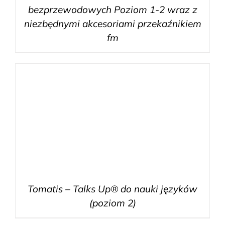
bezprzewodowych Poziom 1-2 wraz z
niezbędnymi akcesoriami przekaźnikiem
fm
Tomatis – Talks Up® do nauki języków
(poziom 2)