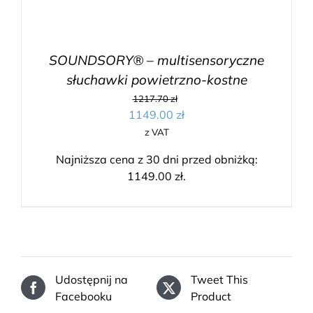
SOUNDSORY® – multisensoryczne
słuchawki powietrzno-kostne
1217.70
zł
1149.00
zł
z VAT
Najniższa cena z 30 dni przed obniżką:
1149.00
zł
.
Udostępnij na
Tweet This
Facebooku
Product