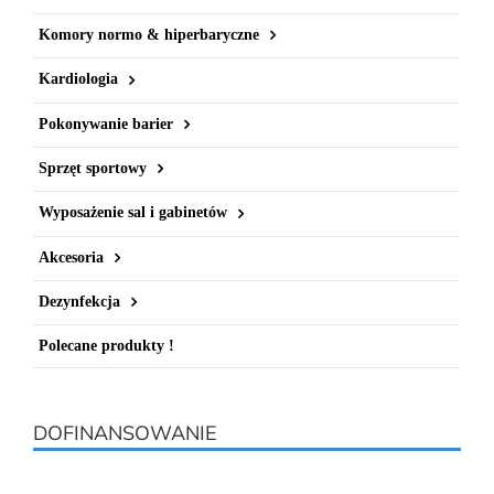
Komory normo & hiperbaryczne
Kardiologia
Pokonywanie barier
Sprzęt sportowy
Wyposażenie sal i gabinetów
Akcesoria
Dezynfekcja
Polecane produkty !
DOFINANSOWANIE