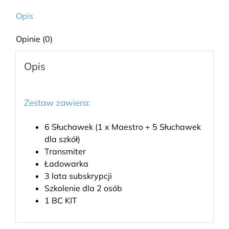
Opis
Opinie (0)
Opis
Zestaw zawiera:
6 Słuchawek (1 x Maestro + 5 Słuchawek
dla szkół)
Transmiter
Ładowarka
3 lata subskrypcji
Szkolenie dla 2 osób
1 BC KIT