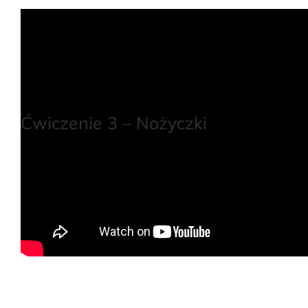
Ćwiczenie 3 – Nożyczki