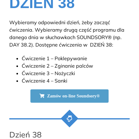
DZIEŃ 38
Wybieramy odpowiedni dzień, żeby zacząć
ćwiczenia. Wybieramy drugą część programu dla
danego dnia w słuchawkach SOUNDSORY® (np.
DAY 38.2). Dostępne ćwiczenia w DZIEŃ 38:
Ćwiczenie 1 – Poklepywanie
Ćwiczenie 2 – Zginanie palców
Ćwiczenie 3 – Nożyczki
Ćwiczenie 4 – Sanki
Zamów on-line Soundsory®
Dzień 38