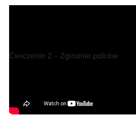
Ćwiczenie 2 – Zginanie palców