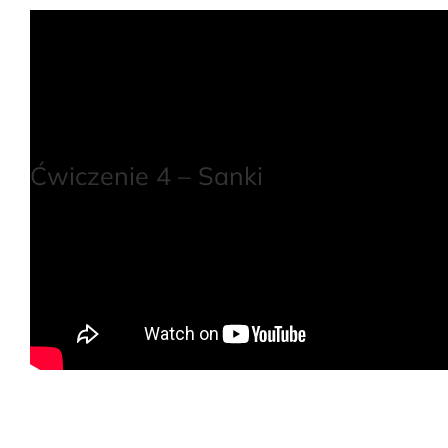
Ćwiczenie 4 – Sanki