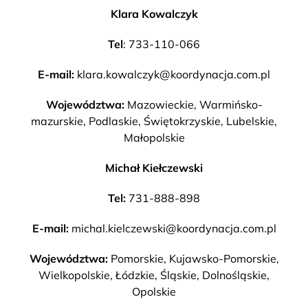
Klara Kowalczyk
Tel
: 733-110-066
E-mail:
klara.kowalczyk@koordynacja.com.pl
Województwa:
Mazowieckie, Warmińsko-
mazurskie, Podlaskie, Świętokrzyskie, Lubelskie,
Małopolskie
Michał Kiełczewski
Tel:
731-888-898
E-mail:
michal.kielczewski@koordynacja.com.pl
Województwa:
Pomorskie, Kujawsko-Pomorskie,
Wielkopolskie, Łódzkie, Śląskie, Dolnośląskie,
Opolskie