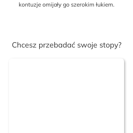
kontuzje omijały go szerokim łukiem.
Chcesz przebadać swoje stopy?