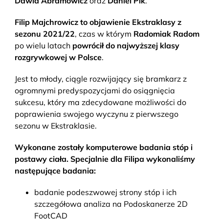
Dawid Abramowicz
oraz
Daniel Pik
.
Filip Majchrowicz to objawienie Ekstraklasy z
sezonu 2021/22
, czas w którym
Radomiak Radom
po wielu latach
powrócił do najwyższej klasy
rozgrywkowej w Polsce
.
Jest to młody, ciągle rozwijający się bramkarz z
ogromnymi predyspozycjami do osiągnięcia
sukcesu, który ma zdecydowane możliwości do
poprawienia swojego wyczynu z pierwszego
sezonu w Ekstraklasie.
Wykonane zostały komputerowe badania stóp i
postawy ciała. Specjalnie dla Filipa wykonaliśmy
następujące badania:
badanie podeszwowej strony stóp i ich
szczegółowa analiza na Podoskanerze 2D
FootCAD