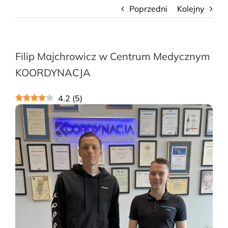
Poprzedni
Kolejny
Filip Majchrowicz w Centrum Medycznym
KOORDYNACJA
4.2
(
5
)