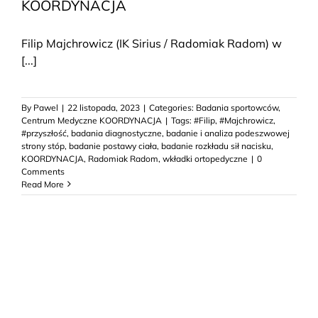
KOORDYNACJA
Filip Majchrowicz (IK Sirius / Radomiak Radom) w
[...]
By
Pawel
|
22 listopada, 2023
|
Categories:
Badania sportowców
,
Centrum Medyczne KOORDYNACJA
|
Tags:
#Filip
,
#Majchrowicz
,
#przyszłość
,
badania diagnostyczne
,
badanie i analiza podeszwowej
strony stóp
,
badanie postawy ciała
,
badanie rozkładu sił nacisku
,
KOORDYNACJA
,
Radomiak Radom
,
wkładki ortopedyczne
|
0
Comments
Read More