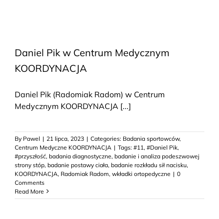
Daniel Pik w Centrum Medycznym
KOORDYNACJA
Daniel Pik (Radomiak Radom) w Centrum
Medycznym KOORDYNACJA [...]
By
Pawel
|
21 lipca, 2023
|
Categories:
Badania sportowców
,
Centrum Medyczne KOORDYNACJA
|
Tags:
#11
,
#Daniel Pik
,
#przyszłość
,
badania diagnostyczne
,
badanie i analiza podeszwowej
strony stóp
,
badanie postawy ciała
,
badanie rozkładu sił nacisku
,
KOORDYNACJA
,
Radomiak Radom
,
wkładki ortopedyczne
|
0
Comments
Read More