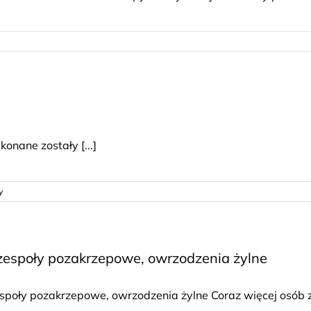
onane zostały [...]
y
 zespoły pozakrzepowe, owrzodzenia żylne
espoły pozakrzepowe, owrzodzenia żylne Coraz więcej osób z