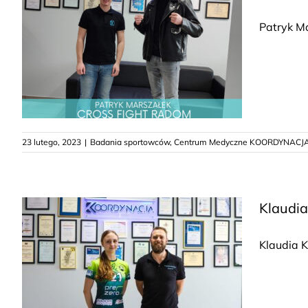
Patryk M
23 lutego, 2023
|
Badania sportowców
,
Centrum Medyczne KOORDYNACJ
Klaudi
Klaudia K