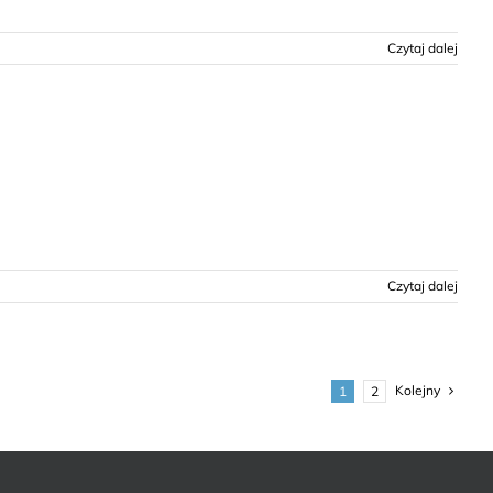
Czytaj dalej
Czytaj dalej
Kolejny
1
2