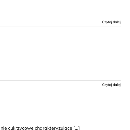
Czytaj dalej
Czytaj dalej
 cukrzycowe charakteryzujące [...]