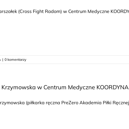
arszałek (Cross Fight Radom) w Centrum Medyczne KOORDYN
A
|
0 komentarzy
a Krzymowska w Centrum Medyczne KOORDYN
rzymowska (piłkarka ręczna PreZero Akademia Piłki Ręcznej) 