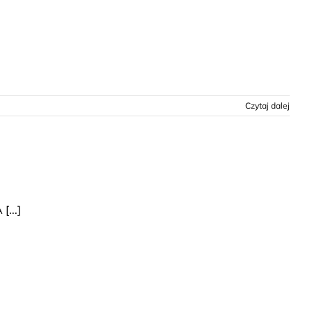
Czytaj dalej
...]