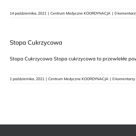
14 października, 2021
|
Centrum Medyczne KOORDYNACJA
|
0 komentarz
Stopa Cukrzycowa
Stopa Cukrzycowa Stopa cukrzycowa to przewlekłe powikł
1 października, 2021
|
Centrum Medyczne KOORDYNACJA
|
0 komentarzy