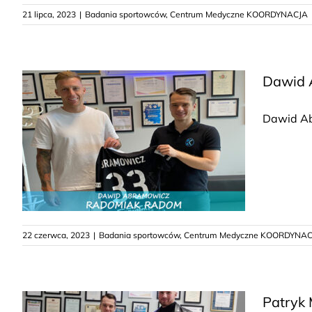
21 lipca, 2023
|
Badania sportowców
,
Centrum Medyczne KOORDYNACJA
Dawid 
Dawid Ab
22 czerwca, 2023
|
Badania sportowców
,
Centrum Medyczne KOORDYNAC
Patryk