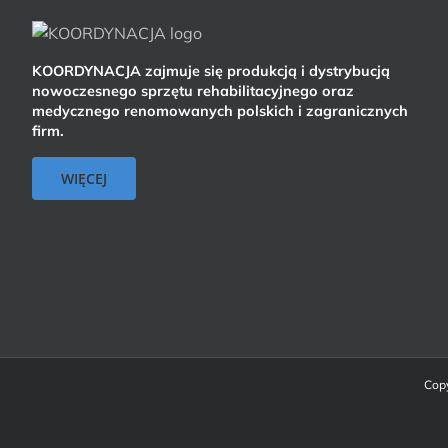
KOORDYNACJA zajmuje się produkcją i dystrybucją
nowoczesnego sprzętu rehabilitacyjnego oraz
medycznego renomowanych polskich i zagranicznych
firm.
WIĘCEJ
Copy