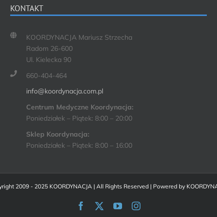
KONTAKT
KOORDYNACJA Mariusz Strzecha
Radom 26-600
Ul. Kielecka 90
660-404-464
info@koordynacja.com.pl
Centrum Medyczne Koordynacja:
Poniedziałek – Piątek: 8:00 – 20:00
Sklep Koordynacja:
Poniedziałek – Piątek: 8:00 – 16:00
right 2009 - 2025 KOORDYNACJA | All Rights Reserved | Powered by
KOORDYN
Facebook
X
YouTube
Instagram