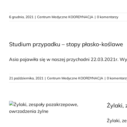
6 grudnia, 2021
|
Centrum Medyczne KOORDYNACJA
|
0 komentarzy
Studium przypadku – stopy płasko-koślawe
Asia pojawiła się w naszej przychodni 22.03.2021r. Wyk
21 października, 2021
|
Centrum Medyczne KOORDYNACJA
|
0 komentarz
Żylaki,
Żylaki, z