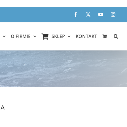
Facebook
X
YouTube
Instagr
O FIRMIE
SKLEP
KONTAKT
JA