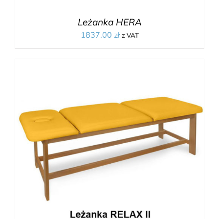
Leżanka HERA
1837.00
zł
z VAT