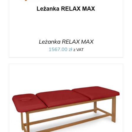
Leżanka RELAX MAX
1567.00
zł
z VAT