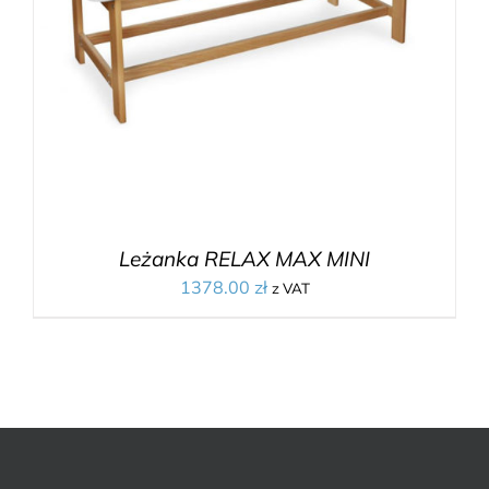
Leżanka RELAX MAX MINI
1378.00
zł
z VAT