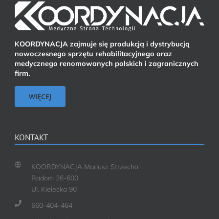
KOORDYNACJA zajmuje się produkcją i dystrybucją
nowoczesnego sprzętu rehabilitacyjnego oraz
medycznego renomowanych polskich i zagranicznych
firm.
WIĘCEJ
KONTAKT
KOORDYNACJA Mariusz Strzecha
Radom 26-600
Ul. Kielecka 90
660-404-464