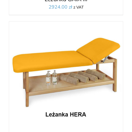
2924.00
zł
z VAT