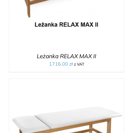
Leżanka RELAX MAX II
1716.00
zł
z VAT