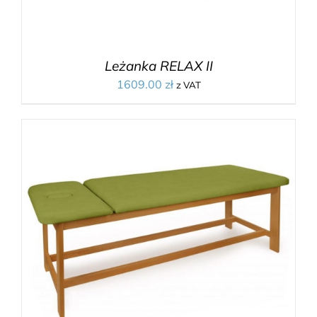
Leżanka RELAX II
1609.00
zł
z VAT