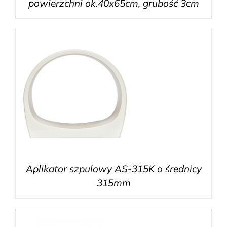
powierzchni ok.40x65cm, grubość 3cm
Aplikator szpulowy AS-315K o średnicy
315mm