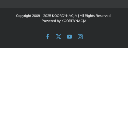
Copyright 2009 - 2025 KOORDYNACJA | All Rights Reserved |
Powered by
KOORDYNACJA
Facebook
X
YouTube
Instagram