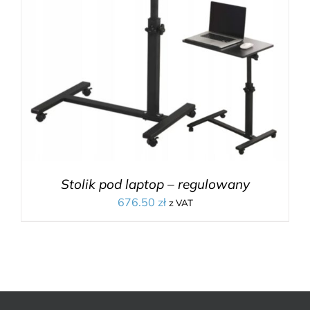
Stolik pod laptop – regulowany
676.50
zł
z VAT