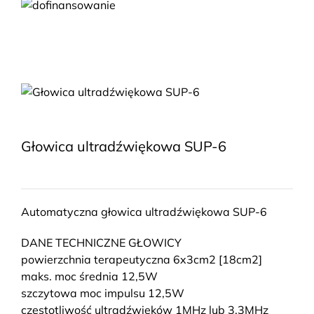
Głowica ultradźwiękowa SUP-6
Automatyczna głowica ultradźwiękowa SUP-6
DANE TECHNICZNE GŁOWICY
powierzchnia terapeutyczna 6x3cm2 [18cm2]
maks. moc średnia 12,5W
szczytowa moc impulsu 12,5W
częstotliwość ultradźwięków 1MHz lub 3,3MHz