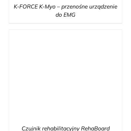
K-FORCE K-Myo – przenośne urządzenie
do EMG
Czujnik rehabilitacyjny RehaBoard