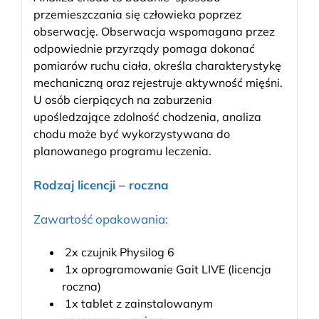
przemieszczania się człowieka poprzez
obserwację. Obserwacja wspomagana przez
odpowiednie przyrządy pomaga dokonać
pomiarów ruchu ciała, określa charakterystykę
mechaniczną oraz rejestruje aktywność mięśni.
U osób cierpiących na zaburzenia
upośledzające zdolność chodzenia, analiza
chodu może być wykorzystywana do
planowanego programu leczenia.
Rodzaj licencji – roczna
Zawartość opakowania:
2x czujnik Physilog 6
1x oprogramowanie Gait LIVE (licencja
roczna)
1x tablet z zainstalowanym