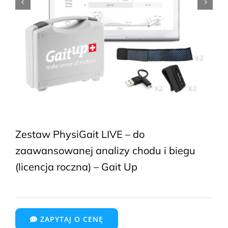
Zestaw PhysiGait LIVE – do
zaawansowanej analizy chodu i biegu
(licencja roczna) – Gait Up
ZAPYTAJ O CENĘ