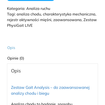
Kategoria:
Analiza ruchu
Tagi:
analiza chodu
,
charakterystyka mechaniczna
,
rejestr aktywności mięśni
,
zaawansowana
,
Zestaw
PhysiGait LIVE
Opis
Opinie (0)
Opis
Zestaw Gait Analysis – do zaawansowanej
analizy chodu i biegu
Analiza chodu to badanie sposobu