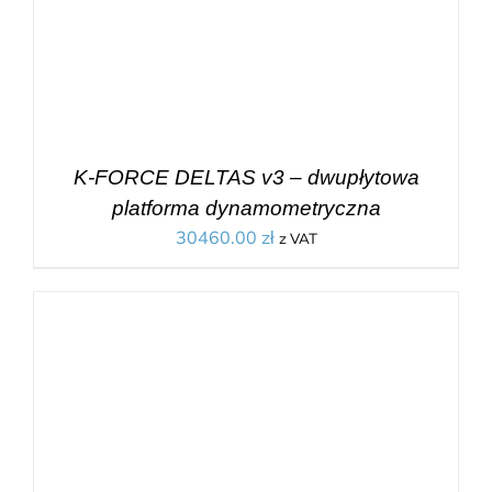
K-FORCE DELTAS v3 – dwupłytowa
platforma dynamometryczna
30460.00
zł
z VAT