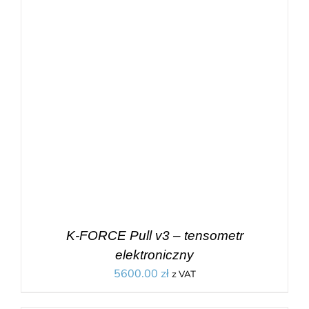
K-FORCE Pull v3 – tensometr
elektroniczny
5600.00
zł
z VAT