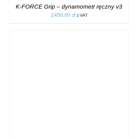
K-FORCE Grip – dynamometr ręczny v3
2450.00
zł
z VAT