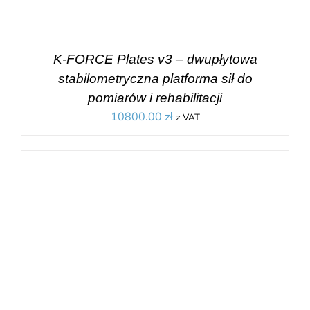
K-FORCE Plates v3 – dwupłytowa
stabilometryczna platforma sił do
pomiarów i rehabilitacji
10800.00
zł
z VAT