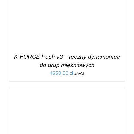
K-FORCE Push v3 – ręczny dynamometr
do grup mięśniowych
4650.00
zł
z VAT