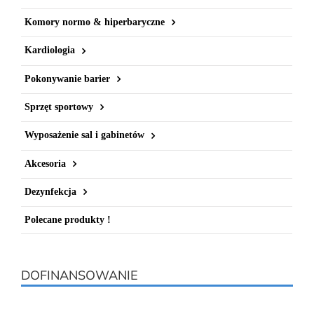
Komory normo & hiperbaryczne
Kardiologia
Pokonywanie barier
Sprzęt sportowy
Wyposażenie sal i gabinetów
Akcesoria
Dezynfekcja
Polecane produkty !
DOFINANSOWANIE