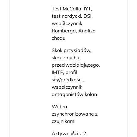
Test McCalla, IYT,
test nordycki, DSI,
współczynnik
Romberga, Analiza
chodu
Skok przysiadów,
skok z ruchu
przeciwdziałającego,
IMTP, profil
siły/prędkości,
współczynnik
antagonistów kolan
Wideo
zsynchronizowane z
czujnikami
Aktywności z 2