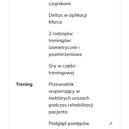
czujnikami
Deltas w aplikacji
Kforce
2 rodzajów
treningów:
izometryczne i
powtórzeniowe
Gry w części
treningowej
Trening
Przewodnik
wspierający w
niektórych urazach
podczas rehabilitacji
pacjenta
Podgląd postępów
✓