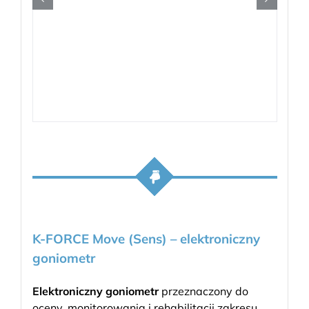
K-FORCE Move (Sens) – elektroniczny
goniometr
Elektroniczny goniometr
przeznaczony do
oceny, monitorowania i rehabilitacji zakresu