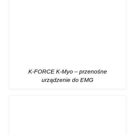
K-FORCE K-Myo – przenośne
urządzenie do EMG