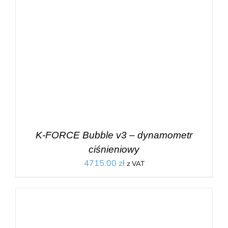
K-FORCE Bubble v3 – dynamometr
ciśnieniowy
4715.00
zł
z VAT