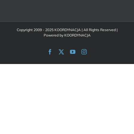
Copyright 2009 - 2025 KOORDYNACJA | All Rights Reserved |
Powered by
KOORDYNACJA
Facebook
X
YouTube
Instagram