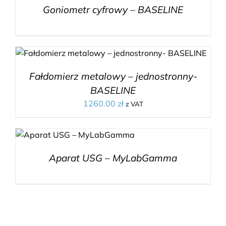
Goniometr cyfrowy – BASELINE
Fałdomierz metalowy – jednostronny-
BASELINE
1260.00
zł
z VAT
Aparat USG – MyLabGamma