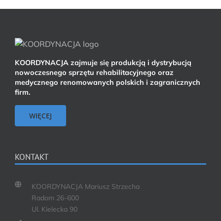
KOORDYNACJA zajmuje się produkcją i dystrybucją
nowoczesnego sprzętu rehabilitacyjnego oraz
medycznego renomowanych polskich i zagranicznych
firm.
WIĘCEJ
KONTAKT
KOORDYNACJA Mariusz Strzecha
Radom 26-600
Ul. Kielecka 90