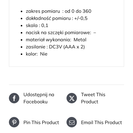
zakres pomiaru : od 0 do 360
dokładność pomiaru : +/-0,5
skala : 0,1
nacisk na szczęki pomiarowe: –
materiał wykonania: Metal
zasilanie : DC3V (AAA x 2)
kolor: Nie
Udostępnij na
Tweet This
Facebooku
Product
Pin This Product
Email This Product