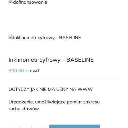
Inklinometr cyfrowy – BASELINE
800.00
zł
z VAT
DOTYCZY JAK NIE MA CENY NA WWW
Urządzenie, umożliwiające pomiar zakresu
ruchu stawów