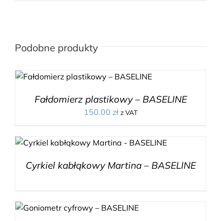
Podobne produkty
Fałdomierz plastikowy – BASELINE
150.00
zł
z VAT
Cyrkiel kabłąkowy Martina – BASELINE