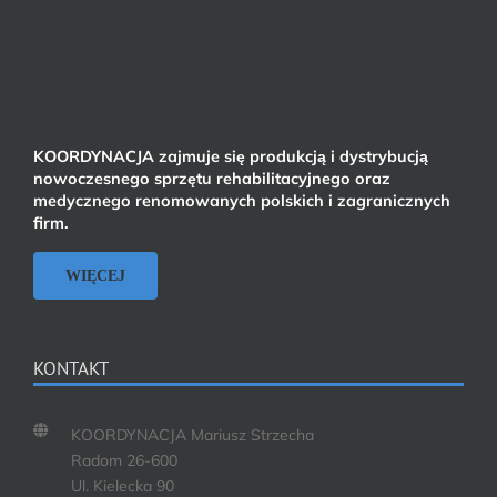
KOORDYNACJA zajmuje się produkcją i dystrybucją
nowoczesnego sprzętu rehabilitacyjnego oraz
medycznego renomowanych polskich i zagranicznych
firm.
WIĘCEJ
KONTAKT
KOORDYNACJA Mariusz Strzecha
Radom 26-600
Ul. Kielecka 90