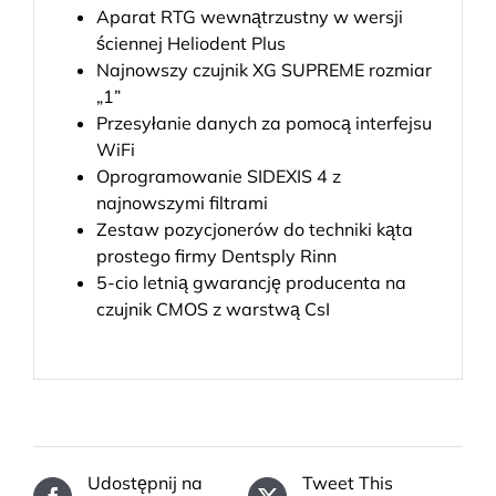
Aparat RTG wewnątrzustny w wersji
ściennej Heliodent Plus
Najnowszy czujnik XG SUPREME rozmiar
„1”
Przesyłanie danych za pomocą interfejsu
WiFi
Oprogramowanie SIDEXIS 4 z
najnowszymi filtrami
Zestaw pozycjonerów do techniki kąta
prostego firmy Dentsply Rinn
5-cio letnią gwarancję producenta na
czujnik CMOS z warstwą CsI
Udostępnij na
Tweet This