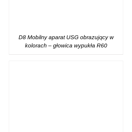
D8 Mobilny aparat USG obrazujący w
kolorach – głowica wypukła R60