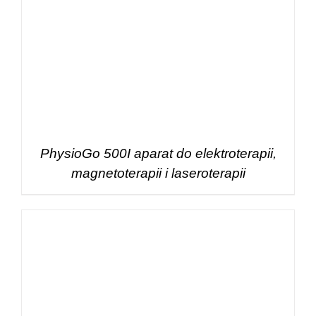
PhysioGo 500I aparat do elektroterapii,
magnetoterapii i laseroterapii