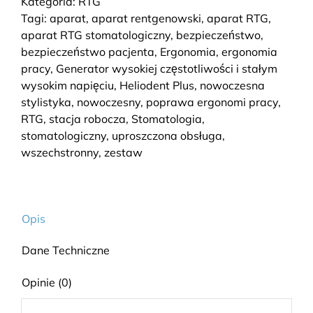
Kategoria:
RTG
Tagi:
aparat
,
aparat rentgenowski
,
aparat RTG
,
aparat RTG stomatologiczny
,
bezpieczeństwo
,
bezpieczeństwo pacjenta
,
Ergonomia
,
ergonomia
pracy
,
Generator wysokiej częstotliwości i stałym
wysokim napięciu
,
Heliodent Plus
,
nowoczesna
stylistyka
,
nowoczesny
,
poprawa ergonomi pracy
,
RTG
,
stacja robocza
,
Stomatologia
,
stomatologiczny
,
uproszczona obsługa
,
wszechstronny
,
zestaw
Opis
Dane Techniczne
Opinie (0)