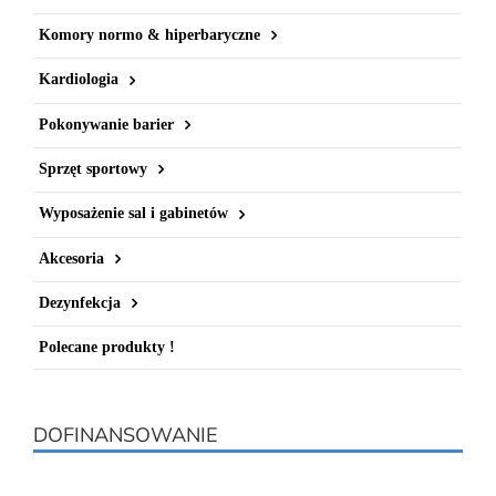
Komory normo & hiperbaryczne
Kardiologia
Pokonywanie barier
Sprzęt sportowy
Wyposażenie sal i gabinetów
Akcesoria
Dezynfekcja
Polecane produkty !
DOFINANSOWANIE