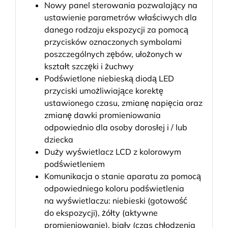
Nowy panel sterowania pozwalający na
ustawienie parametrów właściwych dla
danego rodzaju ekspozycji za pomocą
przycisków oznaczonych symbolami
poszczególnych zębów, ułożonych w
kształt szczęki i żuchwy
Podświetlone niebieską diodą LED
przyciski umożliwiające korektę
ustawionego czasu, zmianę napięcia oraz
zmianę dawki promieniowania
odpowiednio dla osoby dorosłej i / lub
dziecka
Duży wyświetlacz LCD z kolorowym
podświetleniem
Komunikacja o stanie aparatu za pomocą
odpowiedniego koloru podświetlenia
na wyświetlaczu: niebieski (gotowość
do ekspozycji), żółty (aktywne
promieniowanie), biały (czas chłodzenia