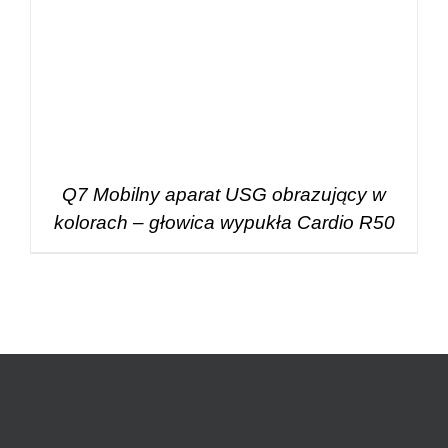
Q7 Mobilny aparat USG obrazujący w
kolorach – głowica wypukła Cardio R50