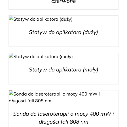
czerwone
Statyw do aplikatora (duży)
Statyw do aplikatora (mały)
Sonda do laseroterapii o mocy 400 mW i
długości fali 808 nm