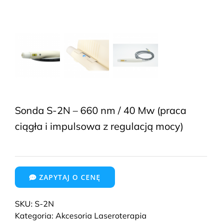
Sonda S-2N – 660 nm / 40 Mw (praca
ciągła i impulsowa z regulacją mocy)
ZAPYTAJ O CENĘ
SKU:
S-2N
Kategoria:
Akcesoria Laseroterapia