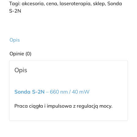
Tagi:
akcesoria
,
cena
,
laseroterapia
,
sklep
,
Sonda
S-2N
Opis
Opinie (0)
Opis
Sonda S-2N
– 660 nm / 40 mW
Praca ciągła i impulsowa z regulacją mocy.