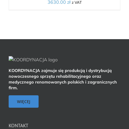
3630.00
zł
z VAT
KOORDYNACJA zajmuje się produkcją i dystrybucją
nowoczesnego sprzętu rehabilitacyjnego oraz
medycznego renomowanych polskich i zagranicznych
firm.
WIĘCEJ
KONTAKT