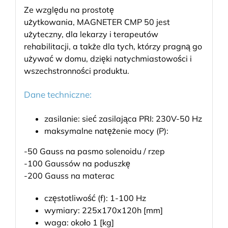
Ze względu na prostotę
użytkowania, MAGNETER CMP 50 jest
użyteczny, dla lekarzy i terapeutów
rehabilitacji, a także dla tych, którzy pragną go
używać w domu, dzięki natychmiastowości i
wszechstronności produktu.
Dane techniczne:
zasilanie: sieć zasilająca PRI: 230V-50 Hz
maksymalne natężenie mocy (P):
-50 Gauss na pasmo solenoidu / rzep
-100 Gaussów na poduszkę
-200 Gauss na materac
częstotliwość (f): 1-100 Hz
wymiary: 225x170x120h [mm]
waga: około 1 [kg]