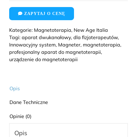
ZAPYTAJ O CENĘ
Kategorie:
Magnetoterapia
,
New Age Italia
Tagi:
aparat dwukanałowy
,
dla fizjoterapeutów
,
Innowacyjny system
,
Magneter
,
magnetoterapia
,
profesjonalny aparat do magnetoterapii
,
urządzenie do magnetoterapii
Opis
Dane Techniczne
Opinie (0)
Opis