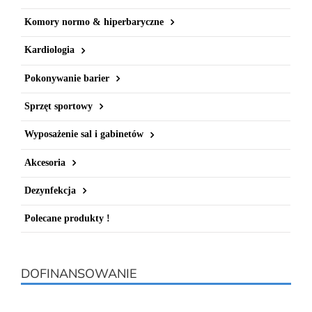
Komory normo & hiperbaryczne
Kardiologia
Pokonywanie barier
Sprzęt sportowy
Wyposażenie sal i gabinetów
Akcesoria
Dezynfekcja
Polecane produkty !
DOFINANSOWANIE