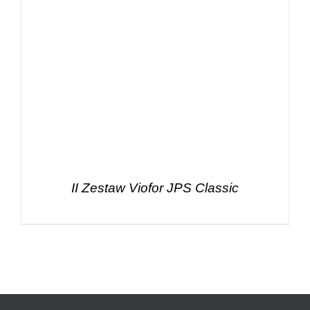
II Zestaw Viofor JPS Classic