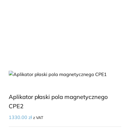
Aplikator płaski pola magnetycznego
CPE2
1330.00
zł
z VAT