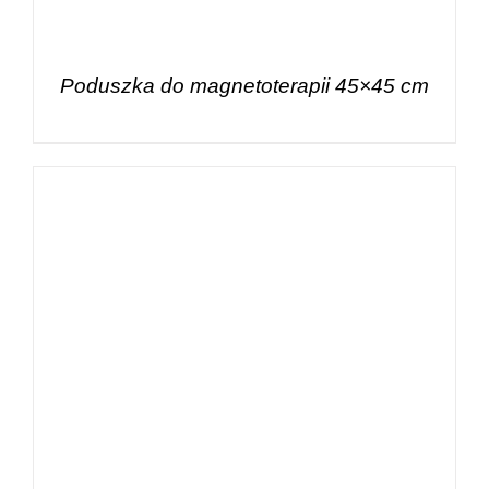
Poduszka do magnetoterapii 45×45 cm