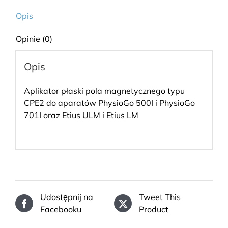
Opis
Opinie (0)
Opis
Aplikator płaski pola magnetycznego typu
CPE2 do aparatów PhysioGo 500I i PhysioGo
701I oraz Etius ULM i Etius LM
Udostępnij na
Tweet This
Facebooku
Product