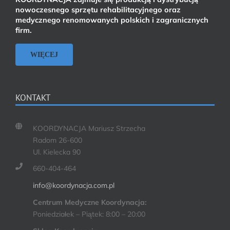
nowoczesnego sprzętu rehabilitacyjnego oraz
medycznego renomowanych polskich i zagranicznych
firm.
WIĘCEJ
KONTAKT
KOORDYNACJA Mariusz Strzecha
Radom 26-600
Ul. Kielecka 90
660-404-464
info@koordynacja.com.pl
Centrum Medyczne Koordynacja:
Poniedziałek – Piątek: 8:00 – 20:00