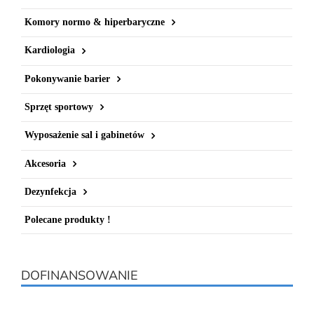
Komory normo & hiperbaryczne
Kardiologia
Pokonywanie barier
Sprzęt sportowy
Wyposażenie sal i gabinetów
Akcesoria
Dezynfekcja
Polecane produkty !
DOFINANSOWANIE