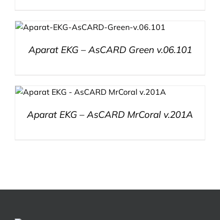
Aparat EKG – AsCARD Green v.06.101
Aparat EKG – AsCARD MrCoral v.201A