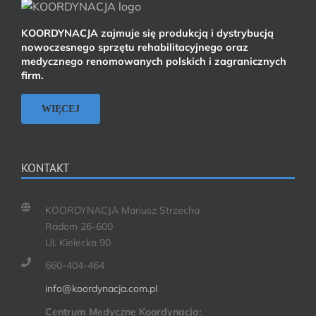
KOORDYNACJA zajmuje się produkcją i dystrybucją
nowoczesnego sprzętu rehabilitacyjnego oraz
medycznego renomowanych polskich i zagranicznych
firm.
WIĘCEJ
KONTAKT
KOORDYNACJA Mariusz Strzecha
Radom 26-600
Ul. Kielecka 90
660-404-464
info@koordynacja.com.pl
Centrum Medyczne Koordynacja: