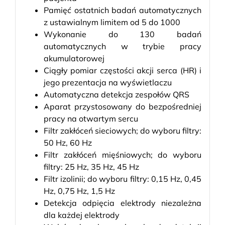
Pamięć ostatnich badań automatycznych
z ustawialnym limitem od 5 do 1000
Wykonanie do 130 badań
automatycznych w trybie pracy
akumulatorowej
Ciągły pomiar częstości akcji serca (HR) i
jego prezentacja na wyświetlaczu
Automatyczna detekcja zespołów QRS
Aparat przystosowany do bezpośredniej
pracy na otwartym sercu
Filtr zakłóceń sieciowych; do wyboru filtry:
50 Hz, 60 Hz
Filtr zakłóceń mięśniowych; do wyboru
filtry: 25 Hz, 35 Hz, 45 Hz
Filtr izolinii; do wyboru filtry: 0,15 Hz, 0,45
Hz, 0,75 Hz, 1,5 Hz
Detekcja odpięcia elektrody niezależna
dla każdej elektrody