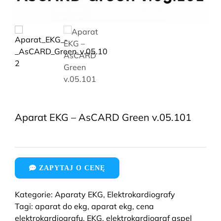
Aparat EKG – AsCARD Green v.05.101
ZAPYTAJ O CENĘ
Kategorie:
Aparaty EKG
,
Elektrokardiografy
Tagi:
aparat do ekg
,
aparat ekg
,
cena
elektrokardiografu
,
EKG
,
elektrokardiograf aspel