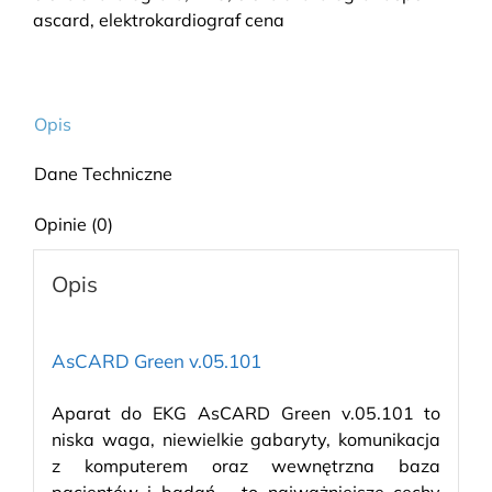
ascard
,
elektrokardiograf cena
Opis
Dane Techniczne
Opinie (0)
Opis
AsCARD Green v.05.101
Aparat do EKG AsCARD Green v.05.101 to
niska waga, niewielkie gabaryty, komunikacja
z komputerem oraz wewnętrzna baza
pacjentów i badań – to najważniejsze cechy