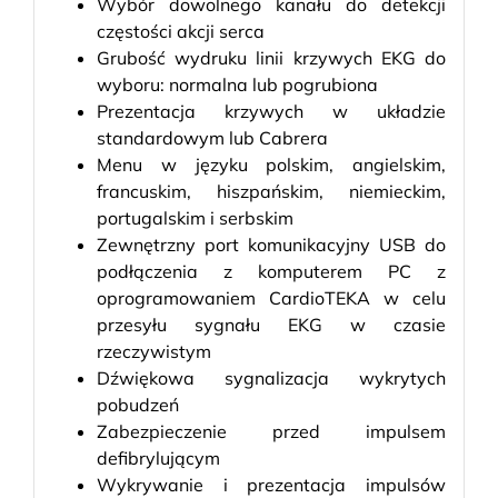
Wybór dowolnego kanału do detekcji
częstości akcji serca
Grubość wydruku linii krzywych EKG do
wyboru: normalna lub pogrubiona
Prezentacja krzywych w układzie
standardowym lub Cabrera
Menu w języku polskim, angielskim,
francuskim, hiszpańskim, niemieckim,
portugalskim i serbskim
Zewnętrzny port komunikacyjny USB do
podłączenia z komputerem PC z
oprogramowaniem CardioTEKA w celu
przesyłu sygnału EKG w czasie
rzeczywistym
Dźwiękowa sygnalizacja wykrytych
pobudzeń
Zabezpieczenie przed impulsem
defibrylującym
Wykrywanie i prezentacja impulsów