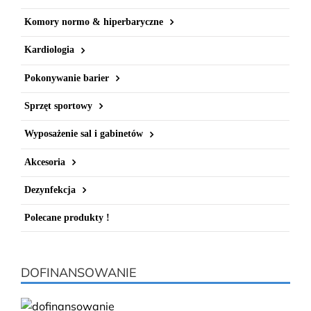
Komory normo & hiperbaryczne
Kardiologia
Pokonywanie barier
Sprzęt sportowy
Wyposażenie sal i gabinetów
Akcesoria
Dezynfekcja
Polecane produkty !
DOFINANSOWANIE