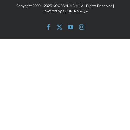
Copyright 2009 - 2025 KOORDYNACJA | All Rights Reserved |
Powered by
KOORDYNACJA
Facebook
X
YouTube
Instagram