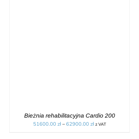
Bieżnia rehabilitacyjna Cardio 200
51600.00
zł
–
62900.00
zł
z VAT