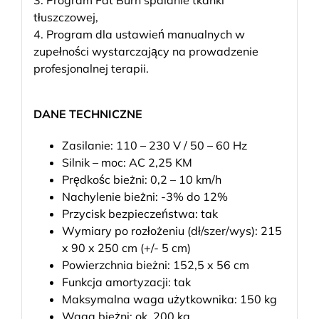
tłuszczowej,
4. Program dla ustawień manualnych w
zupełności wystarczający na prowadzenie
profesjonalnej terapii.
DANE TECHNICZNE
Zasilanie: 110 – 230 V / 50 – 60 Hz
Silnik – moc: AC 2,25 KM
Prędkośc bieżni: 0,2 – 10 km/h
Nachylenie bieżni: -3% do 12%
Przycisk bezpieczeństwa: tak
Wymiary po rozłożeniu (dł/szer/wys): 215
x 90 x 250 cm (+/- 5 cm)
Powierzchnia bieżni: 152,5 x 56 cm
Funkcja amortyzacji: tak
Maksymalna waga użytkownika: 150 kg
Waga bieżni: ok. 200 kg