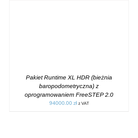
Pakiet Runtime XL HDR (bieżnia
baropodometryczna) z
oprogramowaniem FreeSTEP 2.0
94000.00
zł
z VAT