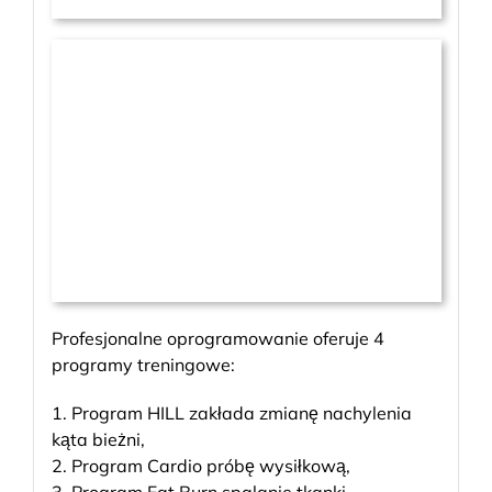
Profesjonalne oprogramowanie oferuje 4
programy treningowe:
1. Program HILL zakłada zmianę nachylenia
kąta bieżni,
2. Program Cardio próbę wysiłkową,
3. Program Fat Burn spalanie tkanki