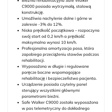
Bieżnia rehabilitacyjna Safe Walker
C9000 posiada wytrzymałą, stalową
konstrukcję.
Umożliwia nachylenie dolne i górne w
zakresie -3% do 12%.
Niska prędkość początkowa – rozpoczyna
swój start od 0,2 km/h a prędkość
maksymalna wynosi 10 km/h.
Profesjonalna amortyzacja pasa, która
zapobiega przeciążeniu stawów podczas
rehabilitacji.
Wyposażona w długie i regulowane
poręcze boczne wspomagające
rehabilitację i bezpieczeństwo pacjenta.
Urządzenie posiada czytelny panel
sterujący wszystkimi głównymi
parametrami bieżni.
Safe Walker C9000 została wyposażona
w pas telemetryczny do dokładnego