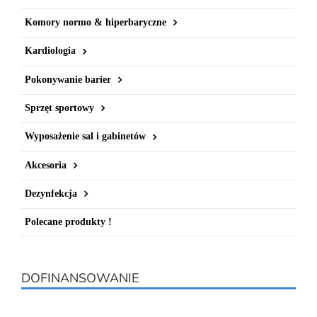
Komory normo & hiperbaryczne
Kardiologia
Pokonywanie barier
Sprzęt sportowy
Wyposażenie sal i gabinetów
Akcesoria
Dezynfekcja
Polecane produkty !
DOFINANSOWANIE