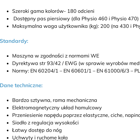
Szeroki gama kolorów- 180 odcieni
Dostępny pas piersiowy (dla Physio 460 i Physio 470)
Maksymalna waga użytkownika (kg): 200 (na 430 i Phy
Standardy:
Maszyna w zgodności z normami WE
Dyrektywa str 93/42 / EWG (w sprawie wyrobów med
Normy: EN 60204/1 – EN 60601/1 – EN 61000/6/3 – P
Dane techniczne:
Bardzo sztywna, rama mechaniczna
Elektromagnetyczny układ hamulcowy
Przeniesienie napędu poprzez elastyczne, ciche, nap
Siodło z regulacja wysokości
Łatwy dostęp do nóg
Uchwyty i ruchome koła