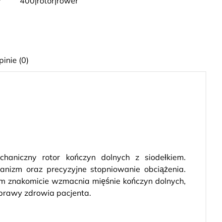
400|rotor|rower
pinie (0)
chaniczny rotor kończyn dolnych z siodełkiem.
anizm oraz precyzyjne stopniowanie obciążenia.
kim znakomicie wzmacnia mięśnie kończyn dolnych,
prawy zdrowia pacjenta.