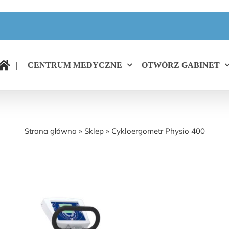
|
CENTRUM MEDYCZNE
OTWÓRZ GABINET
Cykloergometr Physio 400
Strona główna
»
Sklep
»
Cykloergometr Physio 400