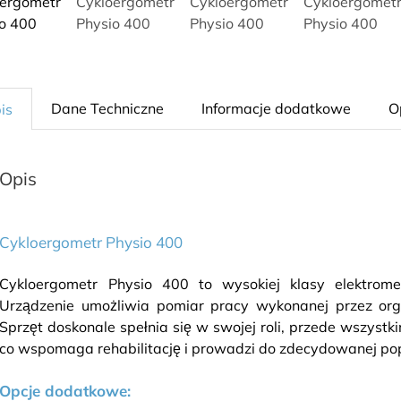
Dane Techniczne
Informacje dodatkowe
O
is
Opis
Cykloergometr Physio 400
Cykloergometr Physio 400 to wysokiej klasy elektrome
Urządzenie umożliwia pomiar pracy wykonanej przez org
Sprzęt doskonale spełnia się w swojej roli, przede wszyst
co wspomaga rehabilitację i prowadzi do zdecydowanej po
Opcje dodatkowe: