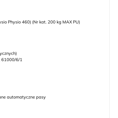
sio Physio 460) (Nr kat. 200 kg MAX PU)
ycznych)
L 61000/6/1
inane automatyczne pasy