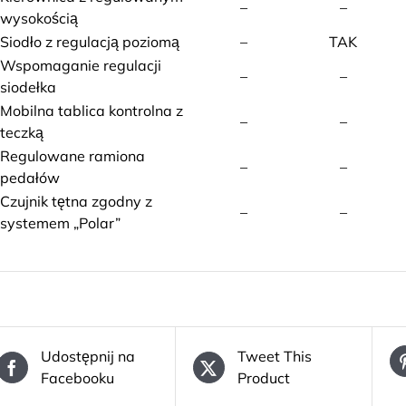
–
–
wysokością
Siodło z regulacją poziomą
–
TAK
Wspomaganie regulacji
–
–
siodełka
Mobilna tablica kontrolna z
–
–
teczką
Regulowane ramiona
–
–
pedałów
Czujnik tętna zgodny z
–
–
systemem „Polar”
Udostępnij na
Tweet This
Facebooku
Product