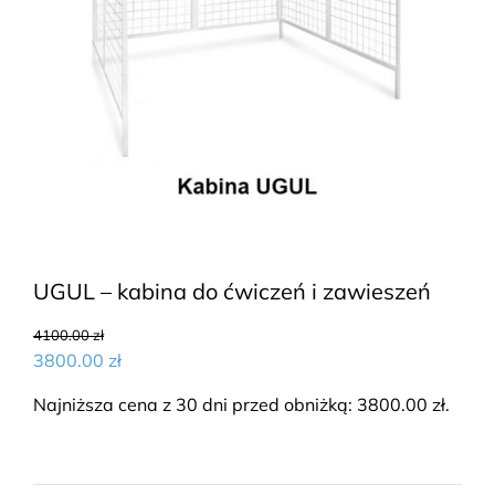
UGUL – kabina do ćwiczeń i zawieszeń
4100.00
zł
3800.00
zł
Najniższa cena z 30 dni przed obniżką:
3800.00
zł
.