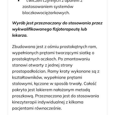
ćwiczeń czynnych z oporem z
zastosowaniem systemów
bloczkowociężarkowych.
Wyrób jest przeznaczony do stosowania przez
wykwalifikowanego fizjoterapeutę lub
lekarza.
Zbudowana jest z ośmiu prostokątnych ram,
wypełnionych prętami tworzącymi siatkę o
prostokątnych oczkach. Po zmontowaniu
stanowi otwarty z jednej strony
prostopadłościan. Ramy kraty wykonane są z
kształtowników, wypełnione prętami
stalowymi, łączone w sposób trwały. Całość
pokryta jest lakierem nałożonym metodą
proszkową. Przeznaczona jest do stosowania
kinezyterapii indywidualnej z kilkoma
pacjentami równocześnie.