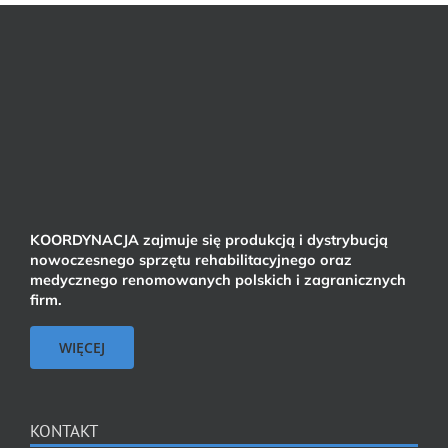
KOORDYNACJA zajmuje się produkcją i dystrybucją
nowoczesnego sprzętu rehabilitacyjnego oraz
medycznego renomowanych polskich i zagranicznych
firm.
WIĘCEJ
KONTAKT