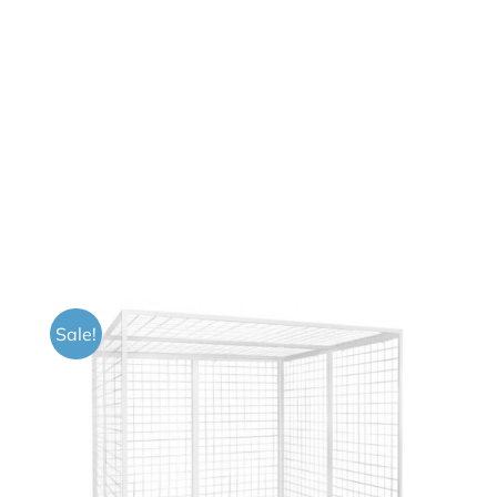
Sale!