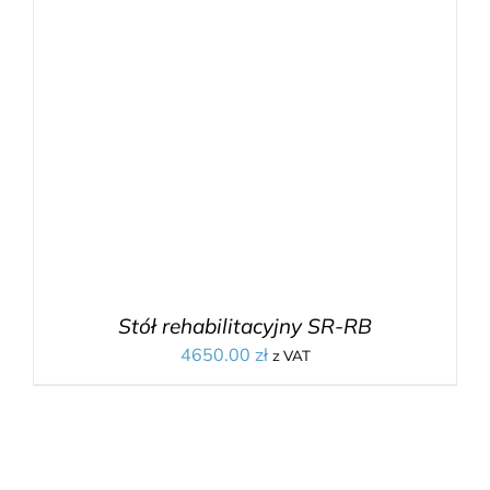
Stół rehabilitacyjny SR-RB
4650.00
zł
z VAT