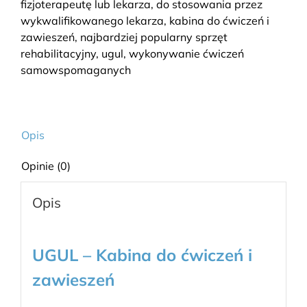
fizjoterapeutę lub lekarza
,
do stosowania przez
wykwalifikowanego lekarza
,
kabina do ćwiczeń i
zawieszeń
,
najbardziej popularny sprzęt
rehabilitacyjny
,
ugul
,
wykonywanie ćwiczeń
samowspomaganych
Opis
Opinie (0)
Opis
UGUL – Kabina do ćwiczeń i
zawieszeń