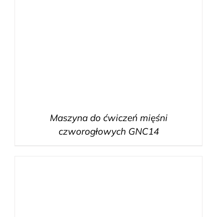
Maszyna do ćwiczeń mięśni
czworogłowych GNC14