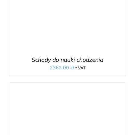
Schody do nauki chodzenia
2362.00
zł
z VAT