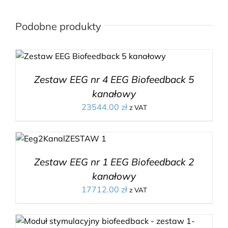
Podobne produkty
Zestaw EEG nr 4 EEG Biofeedback 5
kanałowy
23544.00
zł
z VAT
Zestaw EEG nr 1 EEG Biofeedback 2
kanałowy
17712.00
zł
z VAT