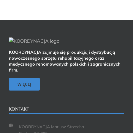
KOORDYNACJA zajmuje się produkcją i dystrybucją
nowoczesnego sprzętu rehabilitacyjnego oraz
medycznego renomowanych polskich i zagranicznych
firm.
WIĘCEJ
KONTAKT
KOORDYNACJA Mariusz Strzecha