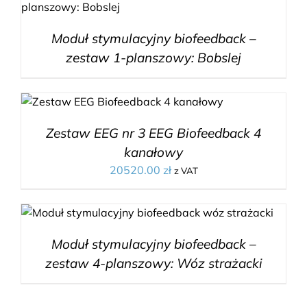
Moduł stymulacyjny biofeedback –
zestaw 1-planszowy: Bobslej
Zestaw EEG nr 3 EEG Biofeedback 4
kanałowy
20520.00
zł
z VAT
Moduł stymulacyjny biofeedback –
zestaw 4-planszowy: Wóz strażacki