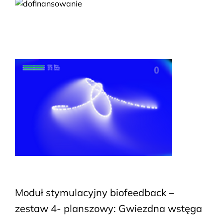
Moduł stymulacyjny biofeedback –
zestaw 4- planszowy: Gwiezdna wstęga