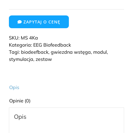
ZAPYTAJ O CENĘ
SKU:
MS 4Ka
Kategoria:
EEG Biofeedback
Tagi:
biodeefback
,
gwiezdna wstęga
,
modul
,
stymulacja
,
zestaw
Opis
Opinie (0)
Opis