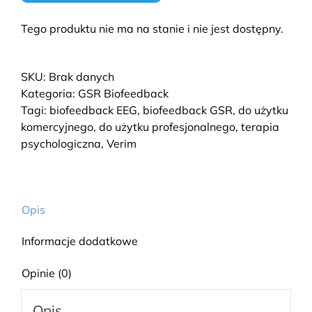
Tego produktu nie ma na stanie i nie jest dostępny.
SKU:
Brak danych
Kategoria:
GSR Biofeedback
Tagi:
biofeedback EEG
,
biofeedback GSR
,
do użytku
komercyjnego
,
do użytku profesjonalnego
,
terapia
psychologiczna
,
Verim
Opis
Informacje dodatkowe
Opinie (0)
Opis