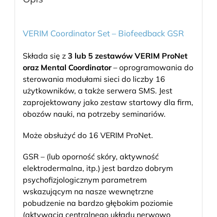
VERIM Coordinator Set – Biofeedback GSR
Składa się z
3 lub 5 zestawów VERIM ProNet
oraz Mental Coordinator
– oprogramowania do
sterowania modułami sieci do liczby 16
użytkowników, a także serwera SMS. Jest
zaprojektowany jako zestaw startowy dla firm,
obozów nauki, na potrzeby seminariów.
Może obsłużyć do 16 VERIM ProNet.
GSR – (lub oporność skóry, aktywność
elektrodermalna, itp.) jest bardzo dobrym
psychofizjologicznym parametrem
wskazującym na nasze wewnętrzne
pobudzenie na bardzo głębokim poziomie
(aktywacja centralnego układu nerwowo