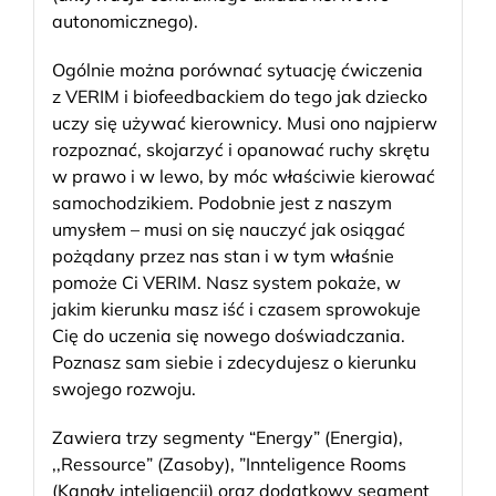
autonomicznego).
Ogólnie można porównać sytuację ćwiczenia
z VERIM i biofeedbackiem do tego jak dziecko
uczy się używać kierownicy. Musi ono najpierw
rozpoznać, skojarzyć i opanować ruchy skrętu
w prawo i w lewo, by móc właściwie kierować
samochodzikiem. Podobnie jest z naszym
umysłem – musi on się nauczyć jak osiągać
pożądany przez nas stan i w tym właśnie
pomoże Ci VERIM. Nasz system pokaże, w
jakim kierunku masz iść i czasem sprowokuje
Cię do uczenia się nowego doświadczania.
Poznasz sam siebie i zdecydujesz o kierunku
swojego rozwoju.
Zawiera trzy segmenty “Energy” (Energia),
,,Ressource” (Zasoby), ”Innteligence Rooms
(Kanały inteligencji) oraz dodatkowy segment