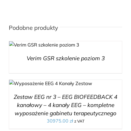
Podobne produkty
Verim GSR szkolenie poziom 3
Zestaw EEG nr 3 – EEG BIOFEEDBACK 4
kanałowy – 4 kanały EEG – kompletne
wyposażenie gabinetu terapeutycznego
30975.00
zł
z VAT