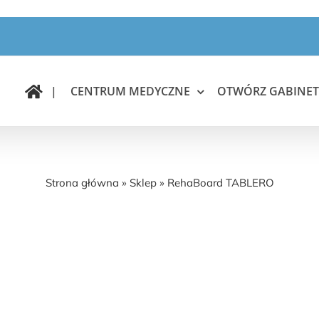
|
CENTRUM MEDYCZNE
OTWÓRZ GABINET
RehaBoard TABLERO
Strona główna
»
Sklep
»
RehaBoard TABLERO