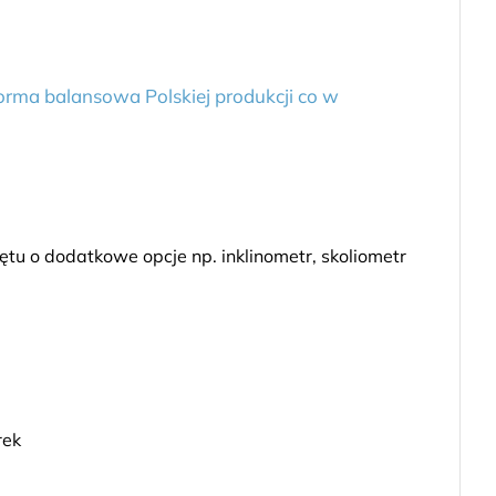
orma balansowa Polskiej produkcji co w
tu o dodatkowe opcje np. inklinometr, skoliometr
rek