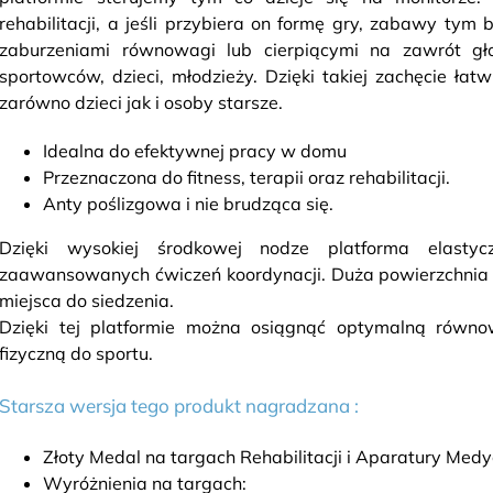
rehabilitacji, a jeśli przybiera on formę gry, zabawy tym 
zaburzeniami równowagi lub cierpiącymi na zawrót gł
sportowców, dzieci, młodzieży. Dzięki takiej zachęcie łat
zarówno dzieci jak i osoby starsze.
Idealna do efektywnej pracy w domu
Przeznaczona do fitness, terapii oraz rehabilitacji.
Anty poślizgowa i nie brudząca się.
Dzięki wysokiej środkowej nodze platforma elasty
zaawansowanych ćwiczeń koordynacji. Duża powierzchnia p
miejsca do siedzenia.
Dzięki tej platformie można osiągnąć optymalną równo
fizyczną do sportu.
Starsza wersja tego produkt nagradzana :
Złoty Medal na targach Rehabilitacji i Aparatury M
Wyróżnienia na targach: