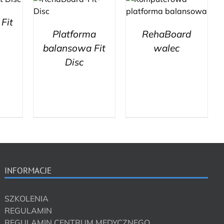
Fit
Platforma
RehaBoard
balansowa Fit
walec
Disc
INFORMACJE
SZKOLENIA
REGULAMIN
REGULAMIN CENTRUM MEDYCZNEGO