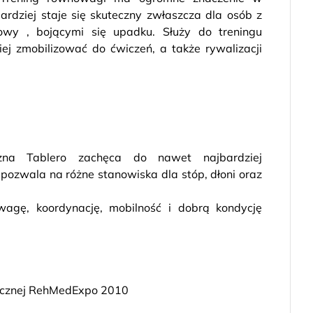
bardziej staje się skuteczny zwłaszcza dla osób z
owy , bojącymi się upadku. Służy do treningu
wiej zmobilizować do ćwiczeń, a także rywalizacji
czna Tablero zachęca do nawet najbardziej
ozwala na różne stanowiska dla stóp, dłoni oraz
wagę, koordynację, mobilność i dobrą kondycję
edycznej RehMedExpo 2010