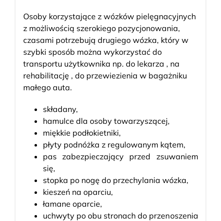
Osoby korzystające z wózków pielęgnacyjnych
z możliwością szerokiego pozycjonowania,
czasami potrzebują drugiego wózka, który w
szybki sposób można wykorzystać do
transportu użytkownika np. do lekarza , na
rehabilitację , do przewiezienia w bagażniku
małego auta.
składany,
hamulce dla osoby towarzyszącej,
miękkie podłokietniki,
płyty podnóżka z regulowanym kątem,
pas zabezpieczający przed zsuwaniem
się,
stopka po nogę do przechylania wózka,
kieszeń na oparciu,
łamane oparcie,
uchwyty po obu stronach do przenoszenia