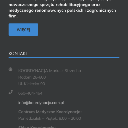
nowoczesnego sprzętu rehabilitacyjnego oraz
medycznego renomowanych polskich i zagranicznych
firm.
WIĘCEJ
KONTAKT
KOORDYNACJA Mariusz Strzecha
Radom 26-600
Ul. Kielecka 90
660-404-464
info@koordynacja.com.pl
Centrum Medyczne Koordynacja:
Poniedziałek – Piątek: 8:00 – 20:00
Sklep Koordynacja: