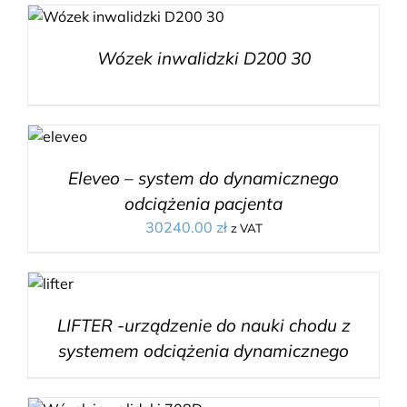
Wózek inwalidzki D200 30
Eleveo – system do dynamicznego
odciążenia pacjenta
30240.00
zł
z VAT
LIFTER -urządzenie do nauki chodu z
systemem odciążenia dynamicznego