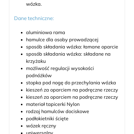
wózka.
Dane techniczne:
aluminiowa rama
hamulce dla osoby prowadzącej
sposób składania wózka: łamane oparcie
sposób składania wózka: składane na
krzyżaku
możliwość regulacji wysokości
podnóżków
stopka pod nogę do przechylania wózka
kieszeń za oparciem na podręczne rzeczy
kieszeń za oparciem na podręczne rzeczy
materiał tapicerki Nylon
rodzaj hamulców dociskowe
podłokietniki ścięte
wózek ręczny
uniwersalny