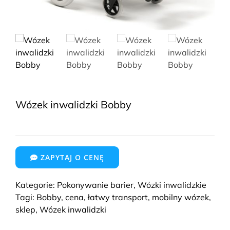
Wózek inwalidzki Bobby
ZAPYTAJ O CENĘ
Kategorie:
Pokonywanie barier
,
Wózki inwalidzkie
Tagi:
Bobby
,
cena
,
łatwy transport
,
mobilny wózek
,
sklep
,
Wózek inwalidzki