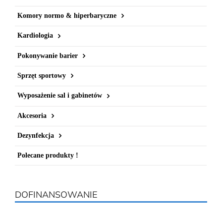
Komory normo & hiperbaryczne
Kardiologia
Pokonywanie barier
Sprzęt sportowy
Wyposażenie sal i gabinetów
Akcesoria
Dezynfekcja
Polecane produkty !
DOFINANSOWANIE