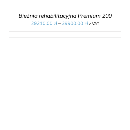
Bieżnia rehabilitacyjna Premium 200
29210.00
zł
–
39900.00
zł
z VAT