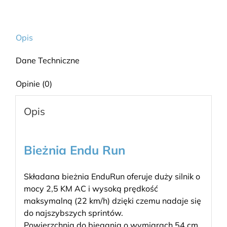
Opis
Dane Techniczne
Opinie (0)
Opis
Bieżnia Endu Run
Składana bieżnia EnduRun oferuje duży silnik o
mocy 2,5 KM AC i wysoką prędkość
maksymalną (22 km/h) dzięki czemu nadaje się
do najszybszych sprintów.
Powierzchnia do biegania o wymiarach 54 cm