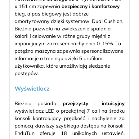
x 151 cm zapewnia
bezpieczny
i
komfortowy
bieg, a pas biegowy jest dobrze
amortyzowany dzięki systemowi Dual Cushion.
Bieżnia pozwala na zwiększenie spalania
kalorii i celowanie w różne grupy mięśni z
imponującym zakresem nachylenia 0-15%. Ta
potężna maszyna zapewnia spersonalizowane
informacje o treningu dzięki 5 profilom
użytkownika, które umożliwiają śledzenie
postępów.
Wyświetlacz
Bieżnia posiada
przejrzysty
i
intuicyjny
wyświetlacz LED o przekątnej 7 cali na środku
konsoli kontrolujący prędkość i nachylenie za
pomocą klawiszy szybkiego dostępu na konsoli.
EnduTun oferuje 18 unikalnych ustawień,