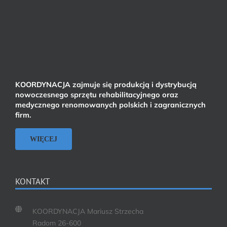
KOORDYNACJA zajmuje się produkcją i dystrybucją
nowoczesnego sprzętu rehabilitacyjnego oraz
medycznego renomowanych polskich i zagranicznych
firm.
WIĘCEJ
KONTAKT
KOORDYNACJA Mariusz Strzecha
Radom 26-600