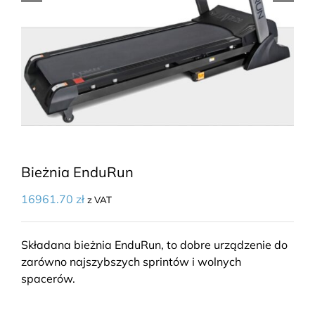
Bieżnia EnduRun
16961.70
zł
z VAT
Składana bieżnia EnduRun, to dobre urządzenie do
zarówno najszybszych sprintów i wolnych
spacerów.