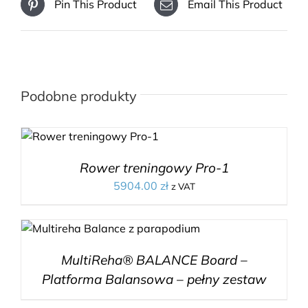
Pin This Product
Email This Product
Podobne produkty
Rower treningowy Pro-1
5904.00
zł
z VAT
MultiReha® BALANCE Board –
Platforma Balansowa – pełny zestaw