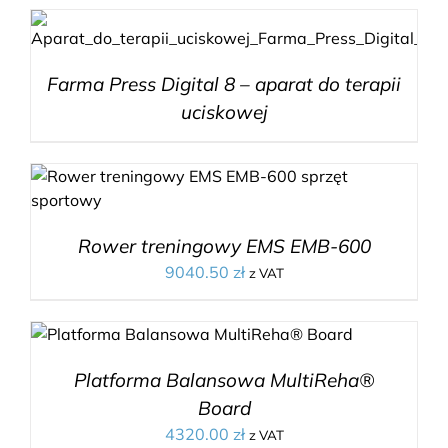
Farma Press Digital 8 – aparat do terapii
uciskowej
Rower treningowy EMS EMB-600
9040.50
zł
z VAT
Platforma Balansowa MultiReha®
Board
4320.00
zł
z VAT