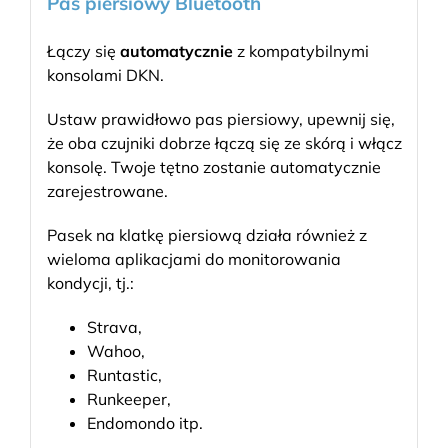
Pas piersiowy Bluetooth
Łączy się
automatycznie
z kompatybilnymi
konsolami DKN.
Ustaw prawidłowo pas piersiowy, upewnij się,
że oba czujniki dobrze łączą się ze skórą i włącz
konsolę. Twoje tętno zostanie automatycznie
zarejestrowane.
Pasek na klatkę piersiową działa również z
wieloma aplikacjami do monitorowania
kondycji, tj.:
Strava,
Wahoo,
Runtastic,
Runkeeper,
Endomondo itp.