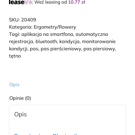
Weź leasing od
10.77
zł
SKU:
20409
Kategoria:
Ergometry/Rowery
Tagi:
aplikacja na smartfona
,
automatyczna
rejestracja
,
bluetooth
,
kondycja
,
monitorowanie
kondycji
,
pas
,
pas pierścieniowy
,
pas piersiowy
,
tętno
Opis
Opinie (0)
Opis