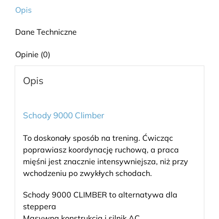
Opis
Dane Techniczne
Opinie (0)
Opis
Schody 9000 Climber
To doskonały sposób na trening. Ćwicząc
poprawiasz koordynację ruchową, a praca
mięśni jest znacznie intensywniejsza, niż przy
wchodzeniu po zwykłych schodach.
Schody 9000 CLIMBER to alternatywa dla
steppera
Masywna konstrukcja i silnik AC