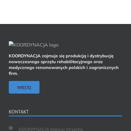
KOORDYNACJA zajmuje się produkcją i dystrybucją
nowoczesnego sprzętu rehabilitacyjnego oraz
medycznego renomowanych polskich i zagranicznych
firm.
WIĘCEJ
KONTAKT
KOORDYNACJA Mariusz Strzecha