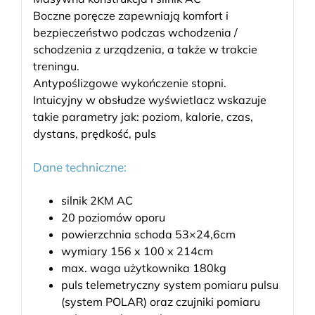
Boczne poręcze zapewniają komfort i
bezpieczeństwo podczas wchodzenia /
schodzenia z urządzenia, a także w trakcie
treningu.
Antypoślizgowe wykończenie stopni.
Intuicyjny w obsłudze wyświetlacz wskazuje
takie parametry jak: poziom, kalorie, czas,
dystans, prędkość, puls
Dane techniczne:
silnik 2KM AC
20 poziomów oporu
powierzchnia schoda 53×24,6cm
wymiary 156 x 100 x 214cm
max. waga użytkownika 180kg
puls telemetryczny system pomiaru pulsu
(system POLAR) oraz czujniki pomiaru