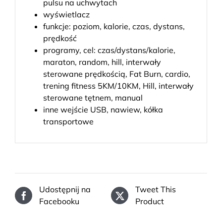
pulsu na uchwytach
wyświetlacz
funkcje: poziom, kalorie, czas, dystans,
prędkość
programy, cel: czas/dystans/kalorie,
maraton, random, hill, interwały
sterowane prędkością, Fat Burn, cardio,
trening fitness 5KM/10KM, Hill, interwały
sterowane tętnem, manual
inne wejście USB, nawiew, kółka
transportowe
Udostępnij na
Tweet This
Facebooku
Product