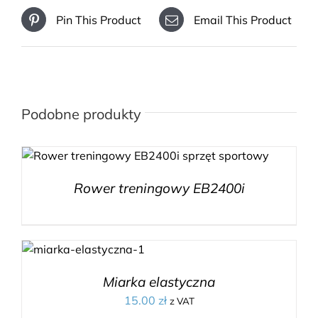
Pin This Product
Email This Product
Podobne produkty
Rower treningowy EB2400i
Miarka elastyczna
15.00
zł
z VAT