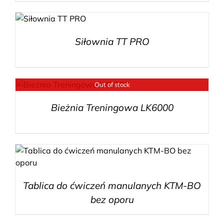
Siłownia TT PRO
Out of stock
Bieżnia Treningowa LK6000
Tablica do ćwiczeń manulanych KTM-BO
bez oporu