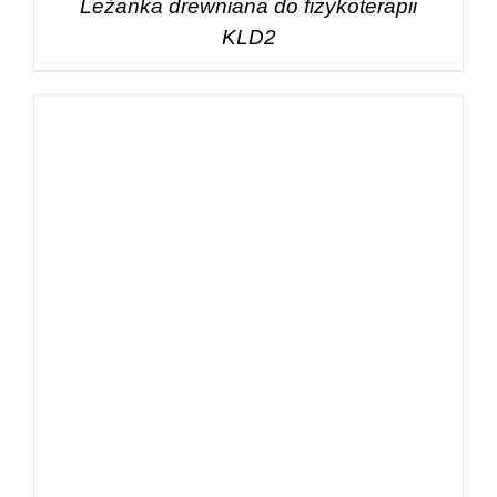
Leżanka drewniana do fizykoterapii
KLD2