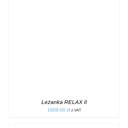
Leżanka RELAX II
1609.00
zł
z VAT