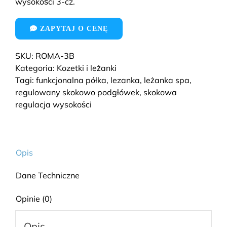
wysokości 3-cz.
ZAPYTAJ O CENĘ
SKU:
ROMA-3B
Kategoria:
Kozetki i leżanki
Tagi:
funkcjonalna półka
,
lezanka
,
leżanka spa
,
regulowany skokowo podgłówek
,
skokowa
regulacja wysokości
Opis
Dane Techniczne
Opinie (0)
Opis