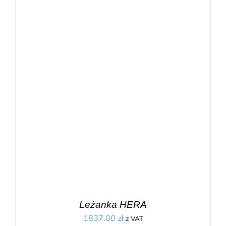
Leżanka HERA
1837.00
zł
z VAT