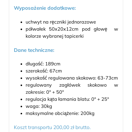
Wyposażenie dodatkowe:
uchwyt na ręczniki jednorazowe
półwałek 50x20x12cm pod głowę w
kolorze wybranej tapicerki
Dane techniczne:
długość: 189cm
szerokość: 67cm
wysokość regulowana skokowo: 63-73cm
regulowany zagłówek skokowo w
zakresie: 0° + 50°
regulacja kąta łamania blatu: 0° + 25°
waga: 30kg
maksymalne obciążenie: 200kg
Koszt transportu 200,00 zł brutto.