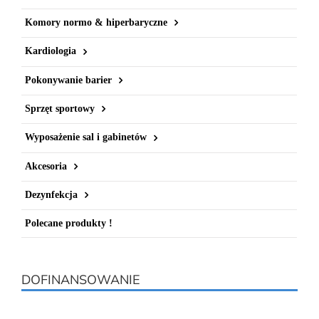
Komory normo & hiperbaryczne
Kardiologia
Pokonywanie barier
Sprzęt sportowy
Wyposażenie sal i gabinetów
Akcesoria
Dezynfekcja
Polecane produkty !
DOFINANSOWANIE