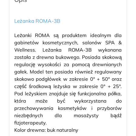
Leżanka ROMA-3B
Leżanki ROMA są produktem idealnym dla
gabinetów kosmetycznych, salonów SPA &
Wellness. Leżanka ROMA-3B wykonana
została z drewna bukowego. Posiada skokową
regulację wysokości za pomocą drewnianych
gałek. Model ten posiada również regulowany
skokowo podgłówek w zakresie 0° + 50° oraz
część środkową leżyska w zakresie 0° + 25°.
Pod leżyskiem znajduje się funkcjonalna półka,
która może być wykorzystana do
przechowywania kosmetyków i przyborów
niezbędnych dla masażysty bądź
fizjoterapeuty.
Kolor drewna: buk naturalny