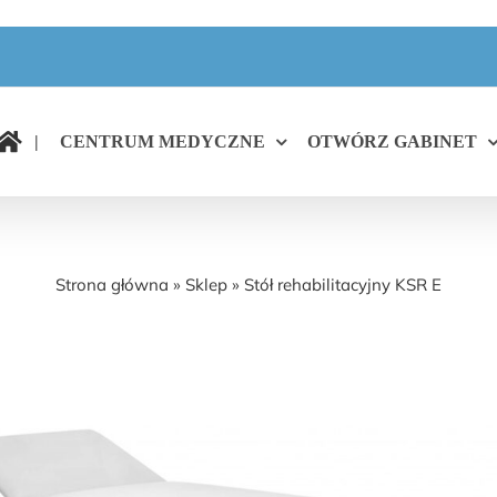
|
CENTRUM MEDYCZNE
OTWÓRZ GABINET
Stół rehabilitacyjny KSR E
Strona główna
»
Sklep
»
Stół rehabilitacyjny KSR E