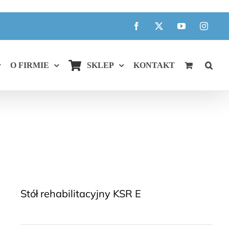
Facebook
X
YouTube
Instagr
O FIRMIE
SKLEP
KONTAKT
Stół rehabilitacyjny KSR E