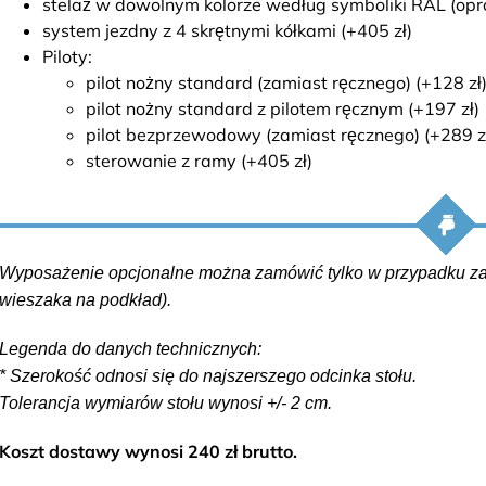
stelaż w dowolnym kolorze według symboliki RAL (opróc
system jezdny z 4 skrętnymi kółkami (+405 zł)
Piloty:
pilot nożny standard (zamiast ręcznego) (+128 zł
pilot nożny standard z pilotem ręcznym (+197 zł)
pilot bezprzewodowy (zamiast ręcznego) (+289 z
sterowanie z ramy (+405 zł)
Wyposażenie opcjonalne można zamówić tylko w przypadku zak
wieszaka na podkład).
Legenda do danych technicznych:
* Szerokość odnosi się do najszerszego odcinka stołu.
Tolerancja wymiarów stołu wynosi +/- 2 cm.
Koszt dostawy wynosi 240 zł brutto.