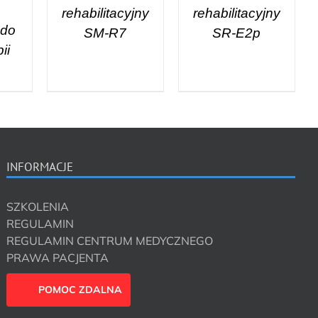
a
rehabilitacyjny
rehabilitacyjny
 do
SM-R7
SR-E2p
ii
INFORMACJE
SZKOLENIA
REGULAMIN
REGULAMIN CENTRUM MEDYCZNEGO
PRAWA PACJENTA
POMOC ZDALNA