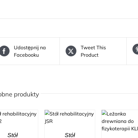
Udostępnij na
Tweet This
Facebooku
Product
obne produkty
Stół
Stół