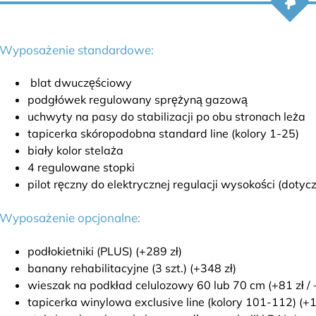
Wyposażenie standardowe:
blat dwuczęściowy
podgłówek regulowany sprężyną gazową
uchwyty na pasy do stabilizacji po obu stronach leża
tapicerka skóropodobna standard line (kolory 1-25)
biały kolor stelaża
4 regulowane stopki
pilot ręczny do elektrycznej regulacji wysokości (dotyc
Wyposażenie opcjonalne:
podłokietniki (PLUS) (+289 zł)
banany rehabilitacyjne (3 szt.) (+348 zł)
wieszak na podkład celulozowy 60 lub 70 cm (+81 zł / 
tapicerka winylowa exclusive line (kolory 101-112) (+1