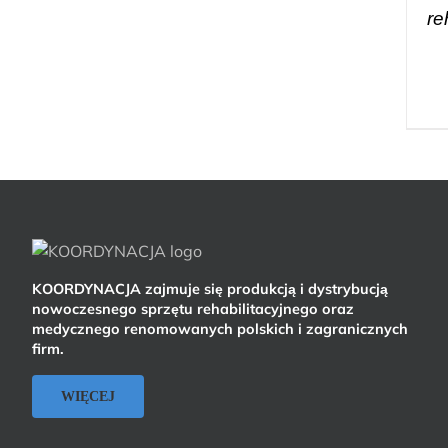
re
KOORDYNACJA zajmuje się produkcją i dystrybucją
nowoczesnego sprzętu rehabilitacyjnego oraz
medycznego renomowanych polskich i zagranicznych
firm.
WIĘCEJ