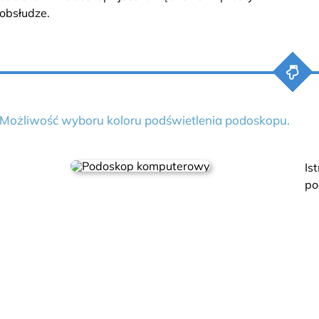
obsłudze.
Możliwość wyboru koloru podświetlenia podoskopu.
Is
po