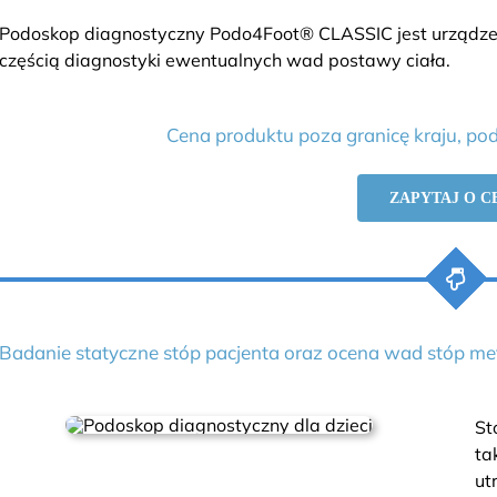
Podoskop diagnostyczny Podo4Foot® CLASSIC jest urządzeni
częścią diagnostyki ewentualnych wad postawy ciała.
Cena produktu poza granicę kraju, pod
ZAPYTAJ O C
Badanie statyczne stóp pacjenta oraz ocena wad stóp met
St
ta
ut