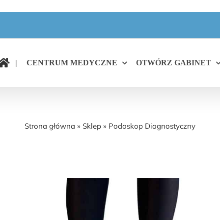
|
CENTRUM MEDYCZNE
OTWÓRZ GABINET
Podoskop Diagnostyczny
Strona główna
»
Sklep
»
Podoskop Diagnostyczny