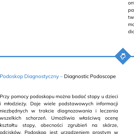
on
pa
tw
m
di
Podoskop Diagnostyczny –
Diagnostic Podoscope
Przy pomocy podoskopu można badać stopy u dzieci
i młodzieży. Daje wiele podstawowych informacji
niezbędnych w trakcie diagnozowania i leczenia
wszelkich schorzeń. Umożliwia właściwą ocenę
kształtu stopy, obecności zgrubień na skórze,
odcisków. Podoskop jest urządzeniem prostym w