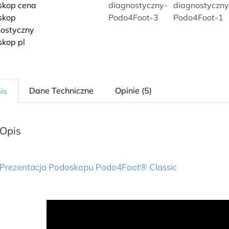
Dane Techniczne
Opinie (5)
is
Opis
Prezentacja Podoskopu Podo4Foot® Classic