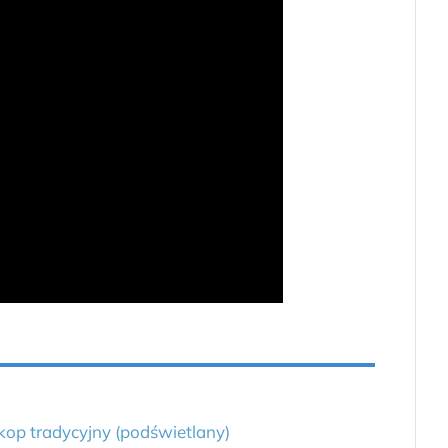
p tradycyjny (podświetlany)