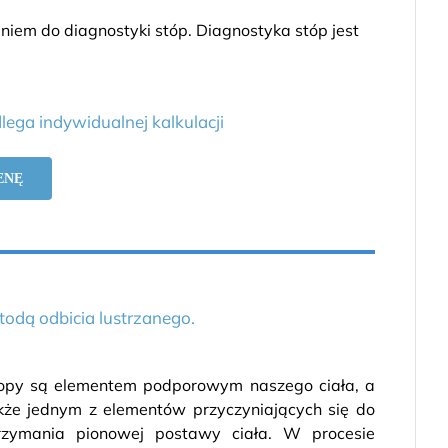
em do diagnostyki stóp. Diagnostyka stóp jest
lega indywidualnej kalkulacji
ENĘ
odą odbicia lustrzanego.
opy są elementem podporowym naszego ciała, a
kże jednym z elementów przyczyniających się do
rzymania pionowej postawy ciała. W procesie