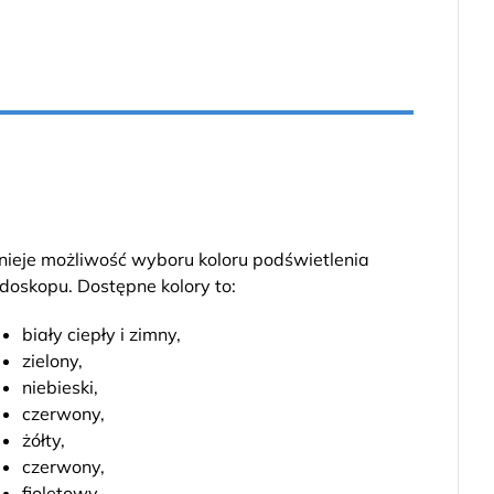
tnieje możliwość wyboru koloru podświetlenia
doskopu. Dostępne kolory to:
biały ciepły i zimny,
zielony,
niebieski,
czerwony,
żółty,
czerwony,
fioletowy,