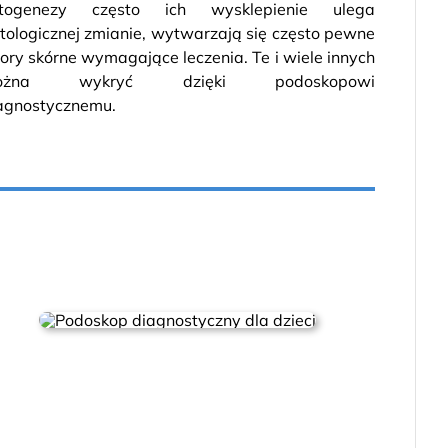
togenezy często ich wysklepienie ulega
tologicznej zmianie, wytwarzają się często pewne
ory skórne wymagające leczenia. Te i wiele innych
ożna wykryć dzięki podoskopowi
agnostycznemu.