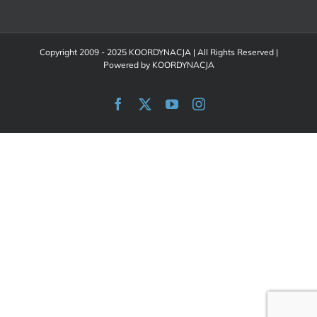
Copyright 2009 - 2025 KOORDYNACJA | All Rights Reserved |
Powered by
KOORDYNACJA
Facebook
X
YouTube
Instagram