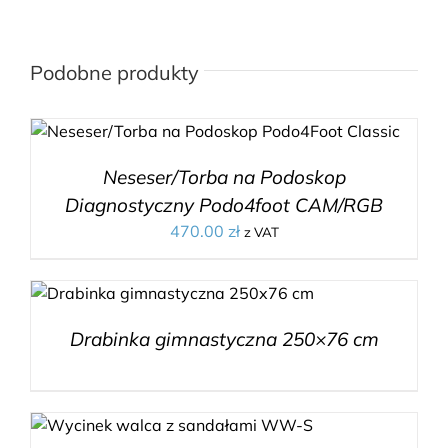
Podobne produkty
Neseser/Torba na Podoskop
Diagnostyczny Podo4foot CAM/RGB
470.00
zł
z VAT
Drabinka gimnastyczna 250×76 cm