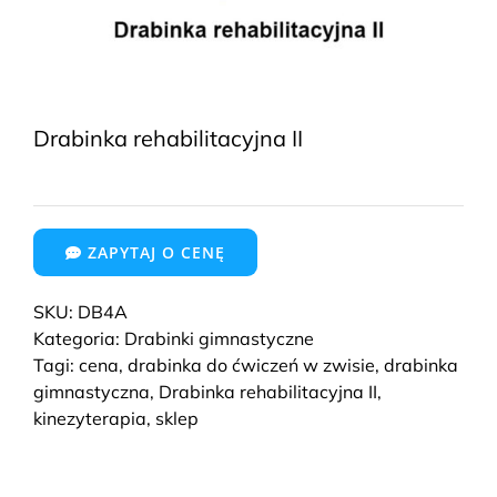
Drabinka rehabilitacyjna II
ZAPYTAJ O CENĘ
SKU:
DB4A
Kategoria:
Drabinki gimnastyczne
Tagi:
cena
,
drabinka do ćwiczeń w zwisie
,
drabinka
gimnastyczna
,
Drabinka rehabilitacyjna II
,
kinezyterapia
,
sklep