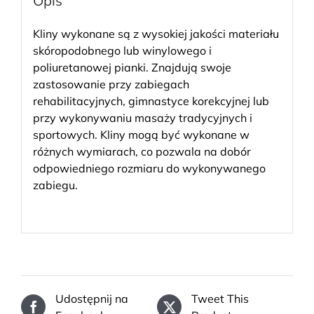
Opis
Kliny wykonane są z wysokiej jakości materiału
skóropodobnego lub winylowego i
poliuretanowej pianki. Znajdują swoje
zastosowanie przy zabiegach
rehabilitacyjnych, gimnastyce korekcyjnej lub
przy wykonywaniu masaży tradycyjnych i
sportowych. Kliny mogą być wykonane w
różnych wymiarach, co pozwala na dobór
odpowiedniego rozmiaru do wykonywanego
zabiegu.
Udostępnij na
Tweet This