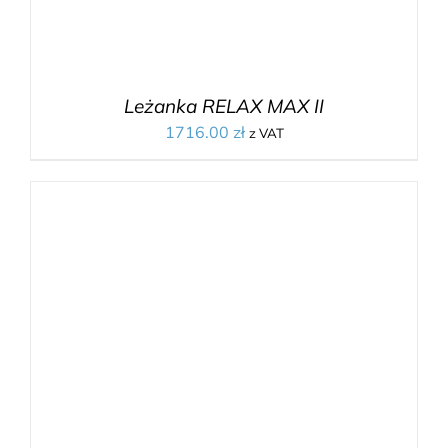
Leżanka RELAX MAX II
1716.00
zł
z VAT