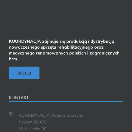
KOORDYNACJA zajmuje się produkcją i dystrybucją
nowoczesnego sprzętu rehabilitacyjnego oraz
medycznego renomowanych polskich i zagranicznych
firm.
WIĘCEJ
KONTAKT
KOORDYNACJA Mariusz Strzecha
Radom 26-600
Ul. Kielecka 90