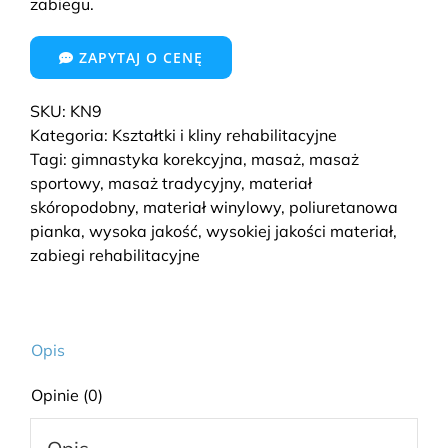
zabiegu.
ZAPYTAJ O CENĘ
SKU:
KN9
Kategoria:
Kształtki i kliny rehabilitacyjne
Tagi:
gimnastyka korekcyjna
,
masaż
,
masaż
sportowy
,
masaż tradycyjny
,
materiał
skóropodobny
,
materiał winylowy
,
poliuretanowa
pianka
,
wysoka jakość
,
wysokiej jakości materiał
,
zabiegi rehabilitacyjne
Opis
Opinie (0)