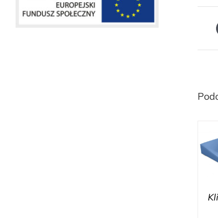
Pod
Kl