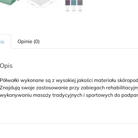
Opinie (0)
is
Opis
Półwałki wykonane są z wysokiej jakości materiału skóropo
Znajdują swoje zastosowanie przy zabiegach rehabilitacyjny
wykonywaniu masaży tradycyjnych i sportowych do podparci