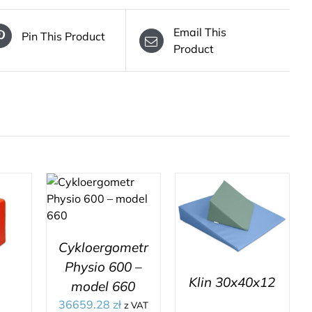
Email This
Pin This Product
Product
Cykloergometr
Physio 600 –
Klin 30x40x12
model 660
36659.28
zł
z VAT