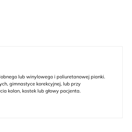
dobnego lub winylowego i poliuretanowej pianki.
ch, gimnastyce korekcyjnej, lub przy
a kolan, kostek lub głowy pacjenta.