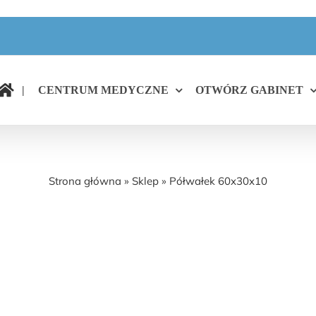
|
CENTRUM MEDYCZNE
OTWÓRZ GABINET
Półwałek 60x30x10
Strona główna
»
Sklep
»
Półwałek 60x30x10