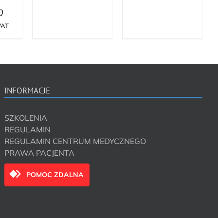
0
VAT
INFORMACJE
SZKOLENIA
REGULAMIN
REGULAMIN CENTRUM MEDYCZNEGO
PRAWA PACJENTA
POMOC ZDALNA