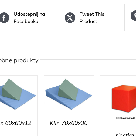
Udostępnij na
Tweet This
Facebooku
Product
obne produkty
in 60x60x12
Klin 70x60x30
Kostka