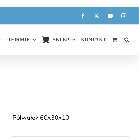
Facebook
X
YouTube
Instagr
O FIRMIE
SKLEP
KONTAKT
Półwałek 60x30x10