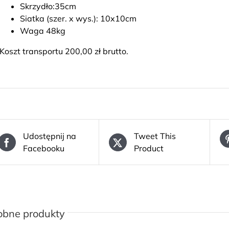
Skrzydło:35cm
Siatka (szer. x wys.): 10x10cm
Waga 48kg
Koszt transportu 200,00 zł brutto.
Udostępnij na
Tweet This
Facebooku
Product
obne produkty