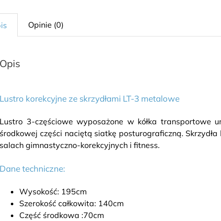
Opinie (0)
is
Opis
Lustro korekcyjne ze skrzydłami LT-3 metalowe
Lustro 3-częściowe wyposażone w kółka transportowe um
środkowej części naciętą siatkę posturograficzną. Skrzydła
salach gimnastyczno-korekcyjnych i fitness.
Dane techniczne:
Wysokość: 195cm
Szerokość całkowita: 140cm
Część środkowa :70cm