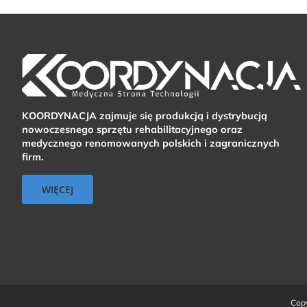
KOORDYNACJA zajmuje się produkcją i dystrybucją
nowoczesnego sprzętu rehabilitacyjnego oraz
medycznego renomowanych polskich i zagranicznych
firm.
WIĘCEJ
Copy