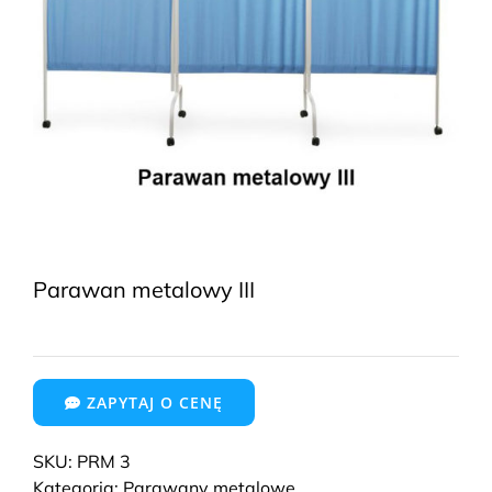
Parawan metalowy III
ZAPYTAJ O CENĘ
SKU:
PRM 3
Kategoria:
Parawany metalowe