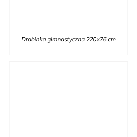
Drabinka gimnastyczna 220×76 cm