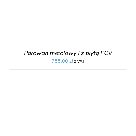
Parawan metalowy I z płytą PCV
755.00
zł
z VAT