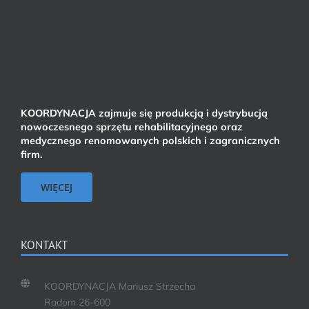
KOORDYNACJA zajmuje się produkcją i dystrybucją
nowoczesnego sprzętu rehabilitacyjnego oraz
medycznego renomowanych polskich i zagranicznych
firm.
WIĘCEJ
KONTAKT
KOORDYNACJA Mariusz Strzecha
Radom 26-600