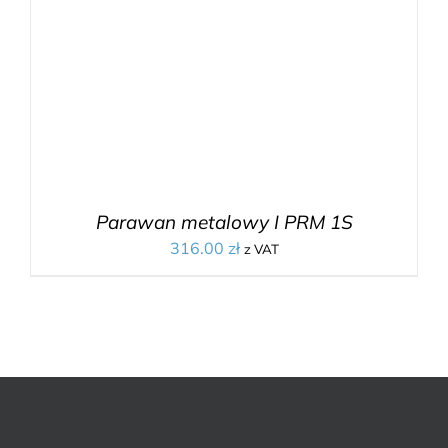
Parawan metalowy I PRM 1S
316.00
zł
z VAT